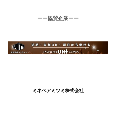
ーー協賛企業ーー
ミネベアミツミ株式会社