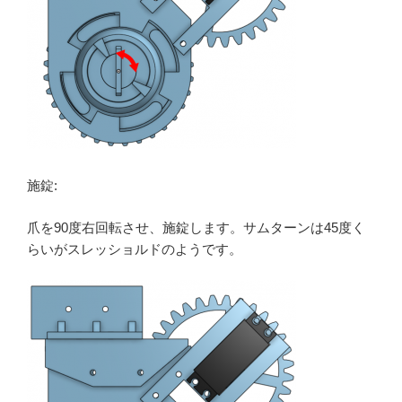
施錠:
爪を90度右回転させ、施錠します。サムターンは45度く
らいがスレッショルドのようです。