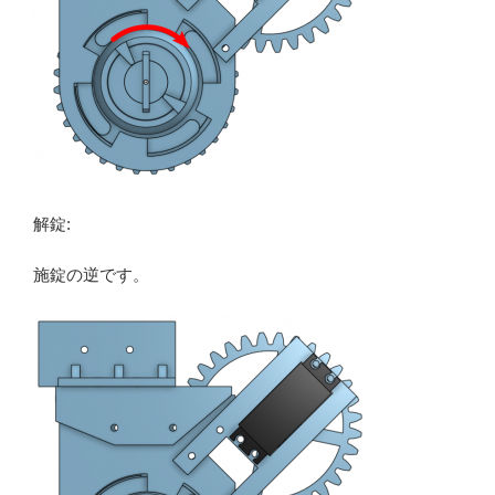
解錠:
施錠の逆です。