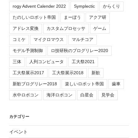
rogy Advent Calender 2022
Symplectic
からくり
たのしいロボット帝国
まーぼう
アクア研
アドレス変換
カスタムプロセッサ
ゲーム
コミケ
マイクロマウス
マルチコア
モデル予測制御
ロ技研秋のブログリレー2020
三体
人列コンピュータ
工大祭2021
工大祭展示2017
工大祭展示2018
新歓
新歓ブログリレー2018
楽しいロボット帝国
歯車
水中ロボコン
海洋ロボコン
白星会
見学会
カテゴリー
イベント