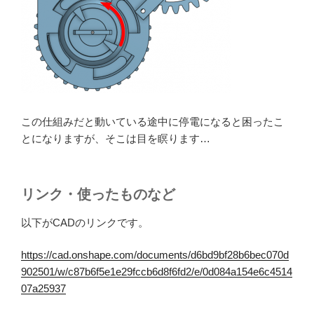
この仕組みだと動いている途中に停電になると困ったこ
とになりますが、そこは目を瞑ります…
リンク・使ったものなど
以下がCADのリンクです。
https://cad.onshape.com/documents/d6bd9bf28b6bec070d
902501/w/c87b6f5e1e29fccb6d8f6fd2/e/0d084a154e6c4514
07a25937