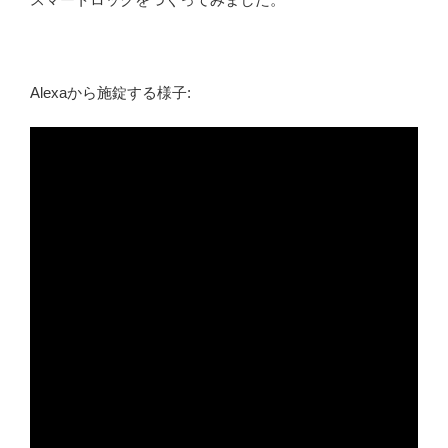
Alexaから施錠する様子: