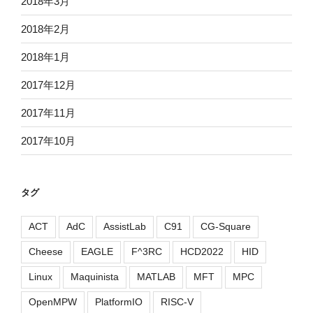
2018年3月
2018年2月
2018年1月
2017年12月
2017年11月
2017年10月
タグ
ACT
AdC
AssistLab
C91
CG-Square
Cheese
EAGLE
F^3RC
HCD2022
HID
Linux
Maquinista
MATLAB
MFT
MPC
OpenMPW
PlatformIO
RISC-V