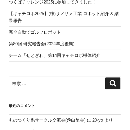
つくばチャレンジ2025に参加してきました！
【キャチロボ2025】(株)サメサメ工業 ロボット紹介 & 結
果報告
完全自動でゴルフロボット
第80回 研究報告会(2024年度後期)
チーム「せとぎわ」第14回キャチロボ機体紹介
検
検
索
索:
最近のコメント
ものつくり系サークル交流会(@白星会)
に
20-yo
より