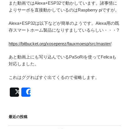
また動画ではAlexa+ESP32で動かしています。諸事情に
よりサーボを直接動かしているのはRaspberry piですが。
Alexa+ESP32は以下などが簡単のようです。Alexa用の既
存スマートホーム製品になりすましているらしい・・・?
https://bitbucket.org/xoseperez/fauxmoesp/src/master/
あと動画上にも写り込んでいるPaSoRiを使ってFelicaも
対応しました。
これはググればすぐ出てくるので省略します。
Post
Share
最近の投稿