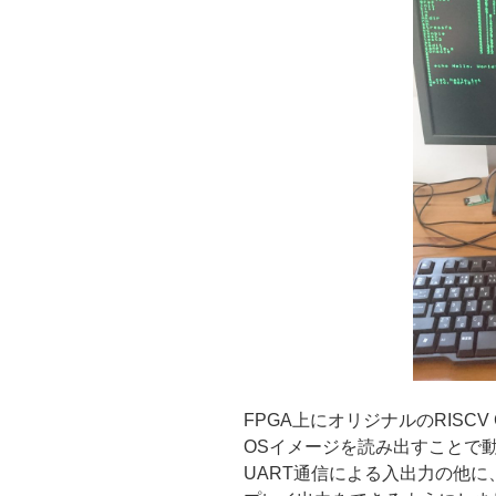
FPGA上にオリジナルのRISC
OSイメージを読み出すことで
UART通信による入出力の他に