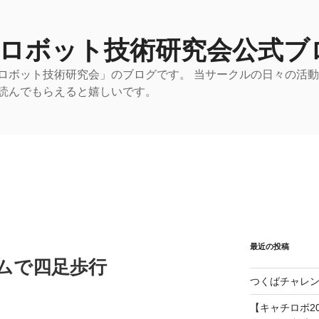
 ロボット技術研究会公式ブ
ロボット技術研究会」のブログです。 当サークルの日々の活
読んでもらえると嬉しいです。
最近の投稿
Dカムで四足歩行
つくばチャレン
【キャチロボ20