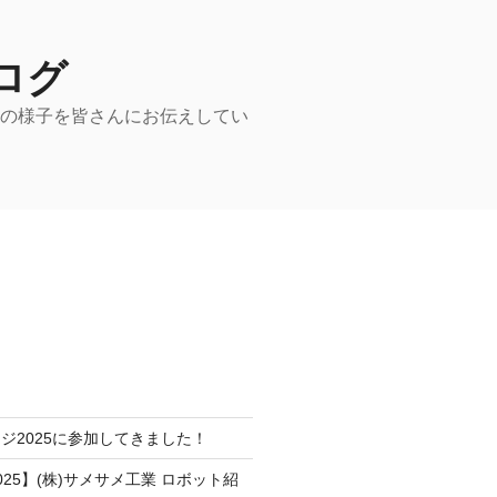
ログ
動の様子を皆さんにお伝えしてい
ジ2025に参加してきました！
25】(株)サメサメ工業 ロボット紹