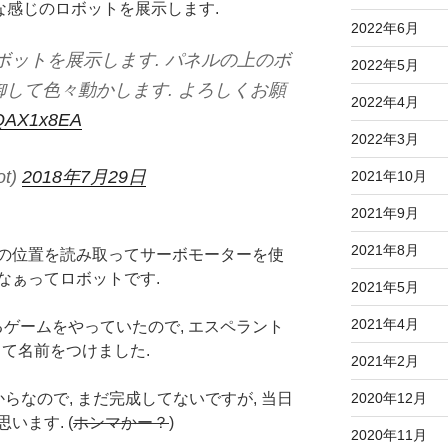
18でこんな感じのロボットを展示します.
2022年6月
ロボットを展示します. パネルの上のボ
2022年5月
して色々動かします. よろしくお願
2022年4月
jOQAX1x8EA
2022年3月
ot)
2018年7月29日
2021年10月
2021年9月
2021年8月
の位置を読み取ってサーボモーターを使
なぁってロボットです.
2021年5月
2021年4月
るゲームをやっていたので, エスペラント
って名前をつけました.
2021年2月
らなので, まだ完成してないですが, 当日
2020年12月
います. (
ホンマかー？
)
2020年11月