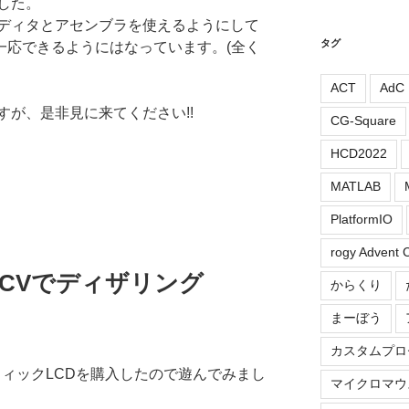
した。
ディタとアセンブラを使えるようにして
タグ
一応できるようにはなっています。(全く
ACT
AdC
が、是非見に来てください!!
CG-Square
HCD2022
MATLAB
PlatformIO
rogy Advent 
enCVでディザリング
からくり
まーぼう
カスタムプロ
ラフィックLCDを購入したので遊んでみまし
マイクロマウ