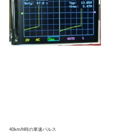
40km/h時の車速パルス