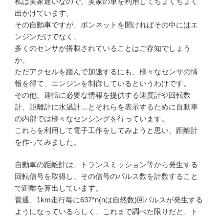
私は実家通いなので、実家の車を利用してちょくちょく
出かけています。
その自動車ですが、ボンネットを開ければその中にはエ
ンジンだけでなく、
多くのセンサが搭載されていることはご存知でしょう
か。
ただアクセルを踏んで加速するにも、様々なセンサの情
報を得て、エンジンを制御しているというわけです。
その他、運転に必要な情報を提供する速度計や回転数
計、距離計に水温計…とそれらを表示するために自動車
の内部では様々なセンシングを行っています。
これらを利用して電子工作をしてみようと思い、距離計
を作ってみました。
自動車の距離計は、トランスミッション等から発生する
回転信号を取得し、その信号のパルス数を計数すること
で距離を算出しています。
普通、1km走行毎に637*n(nは自然数)回パルスが発生する
ようになっているらしく、これまで調べた限りだと、ト