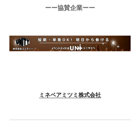
ーー協賛企業ーー
ミネベアミツミ株式会社