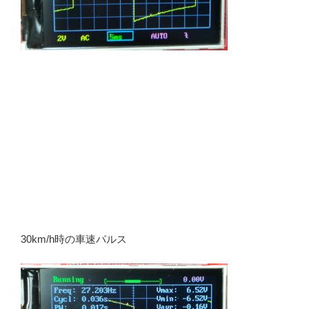
30km/h時の車速パルス