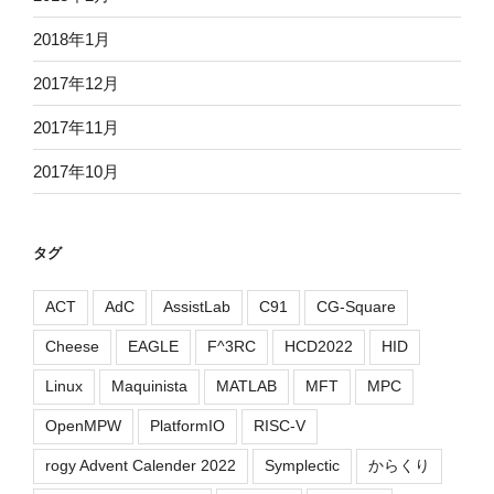
2018年1月
2017年12月
2017年11月
2017年10月
タグ
ACT
AdC
AssistLab
C91
CG-Square
Cheese
EAGLE
F^3RC
HCD2022
HID
Linux
Maquinista
MATLAB
MFT
MPC
OpenMPW
PlatformIO
RISC-V
rogy Advent Calender 2022
Symplectic
からくり