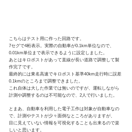
こちらはテスト用に作った回路です。
7セグで4桁表示。実際の自動車が0.1km単位なので、
0.01km単位まで表示できるように設定しました。
あとはキロポストがあって直線が長い道路で調整して製
作完了です。
最終的には東名高速でキロポスト基準40km走行時に誤差
0.1kmのところまで調整できました。
これ自体は大した作業では無いのですが、運転しながら
計測や調整するのは不可能なので、2人で行いました。
とまあ、自動車を利用した電子工作は対象が自動車なの
で、計測やテストが少々面倒なところがありますが、
目に見えていない情報を可視化することも出来るので楽
しいと思います。