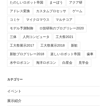
たのしいロボット帝国
まーぼう
アクア研
アドレス変換
カスタムプロセッサ
ゲーム
コミケ
マイクロマウス
マルチコア
モデル予測制御
ロ技研秋のブログリレー2020
三体
人列コンピュータ
工大祭2021
工大祭展示2017
工大祭展示2018
新歓
新歓ブログリレー2018
楽しいロボット帝国
歯車
水中ロボコン
海洋ロボコン
白星会
見学会
カテゴリー
イベント
展示紹介