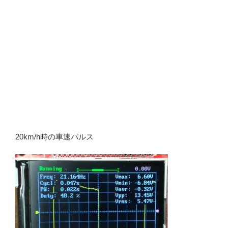
20km/h時の車速パルス