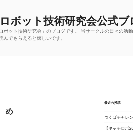
 ロボット技術研究会公式ブ
ロボット技術研究会」のブログです。 当サークルの日々の活
読んでもらえると嬉しいです。
最近の投稿
ゝめ
つくばチャレン
【キャチロボ20