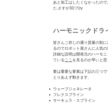
あと加工はしたくなかったので
た.さすが3Dプ(ry
ハーモニックドライブ
皆さんご存じの通り質量の割に
るのでロボット屋さんに人気の
詳細な説明は開発元のハーモニ
ている
ここ
を見るのが早いと思
要は重要な要素は下記の三つで
とりあえず動きます.
ウェーブジェネレータ
フレクスプライン
サーキュラ・スプライン