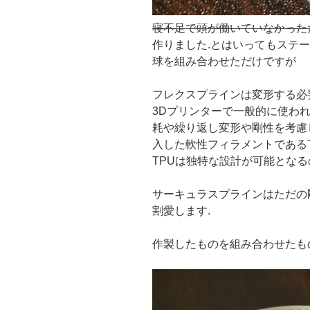
寝不足で頭が働いていなかった
作りました.とはいってもステ
球を組み合わせただけですが
フレクスプラインは変形する必
3Dプリンターで一般的に使われる
耗や繰り返し変形や剛性を考慮
入した軟性フィラメントであるT
TPUは独特な設計が可能となる
サーキュラスプラインはただの
割愛します.
作製したものを組み合わせたも