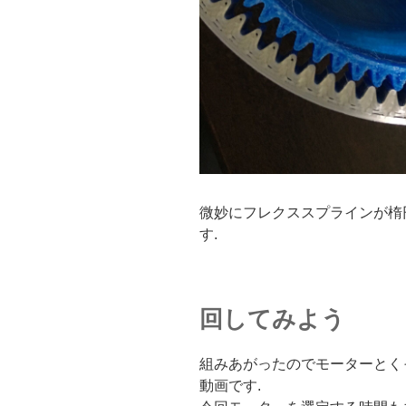
微妙にフレクススプラインが楕
す.
回してみよう
組みあがったのでモーターとく
動画です.