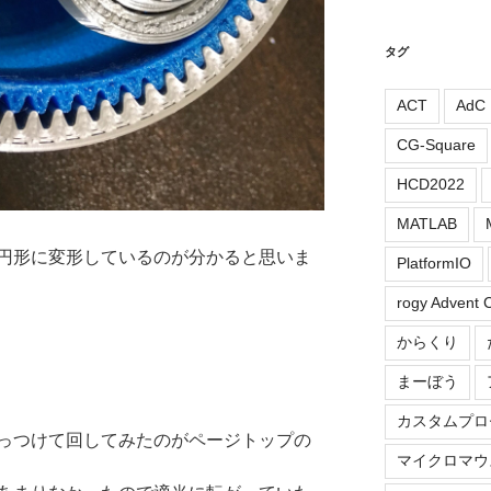
タグ
ACT
AdC
CG-Square
HCD2022
MATLAB
円形に変形しているのが分かると思いま
PlatformIO
rogy Advent 
からくり
まーぼう
カスタムプロ
っつけて回してみたのがページトップの
マイクロマウ