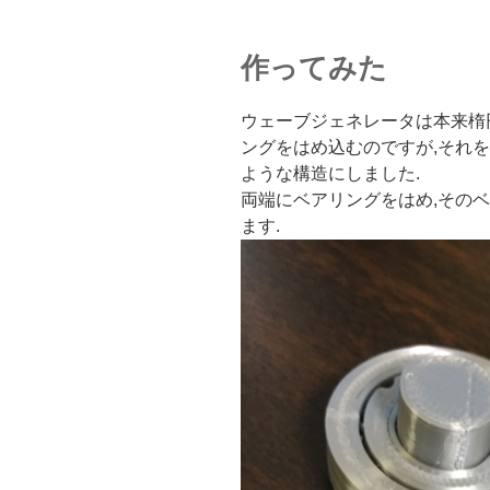
作ってみた
ウェーブジェネレータは本来楕
ングをはめ込むのですが,それ
ような構造にしました.
両端にベアリングをはめ,その
ます.