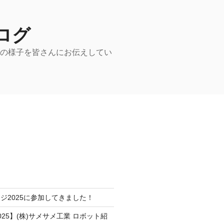
ログ
動の様子を皆さんにお伝えしてい
ジ2025に参加してきました！
25】(株)サメサメ工業 ロボット紹