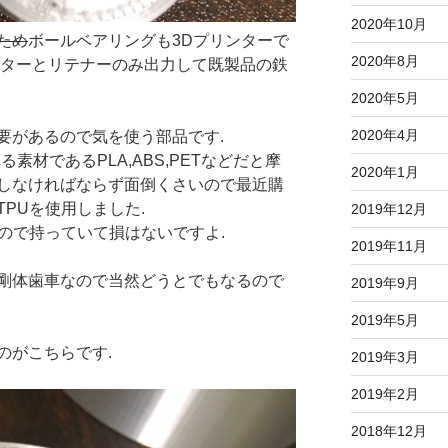
2020年10月
ため
ボールベアリングも3Dプリンターで
2020年8月
ーターとリテナーのみ出力して既製品の鉄
2020年5月
2020年4月
要があるので気を使う部品です.
素材であるPLA,ABS,PETなどだと摩
2020年1月
しなければならず面倒くさいので最近購
PUを使用しました.
2019年12月
ので持っていて損はないですよ.
2019年11月
剛体歯車なので当然どうとでもなるので
2019年9月
2019年5月
のがこちらです.
2019年3月
2019年2月
2018年12月