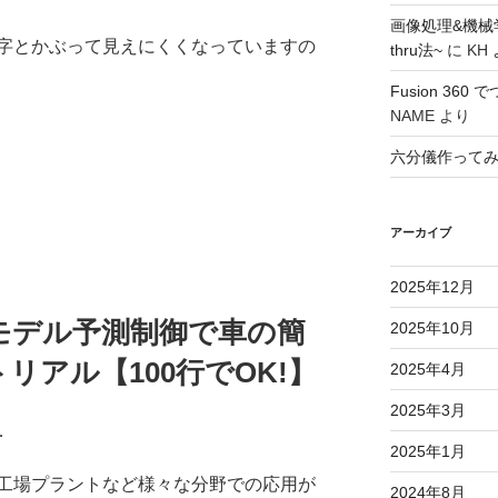
画像処理&機械
字とかぶって見えにくくなっていますの
thru法~
に
KH
Fusion 36
NAME
より
六分儀作って
アーカイブ
2025年12月
形モデル予測制御で車の簡
2025年10月
リアル【100行でOK!】
2025年4月
2025年3月
．
2025年1月
工場プラントなど様々な分野での応用が
2024年8月