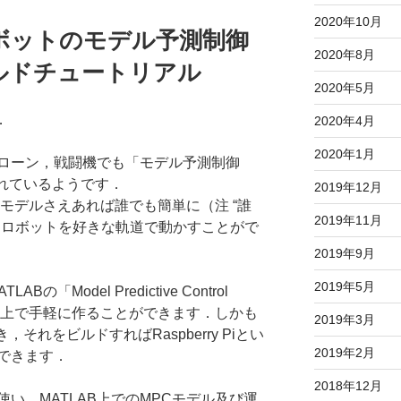
2020年10月
ロボットのモデル予測制御
2020年8月
ビルドチュートリアル
2020年5月
．
2020年4月
2020年1月
ローン，戦闘機でも「モデル予測制御
されているようです．
2019年12月
モデルさえあれば誰でも簡単に（注 “誰
2019年11月
なロボットを好きな軌道で動かすことがで
2019年9月
2019年5月
「Model Predictive Control
GUI上で手軽に作ることができます．しかも
2019年3月
，それをビルドすればRaspberry Piとい
2019年2月
できます．
2018年12月
い，MATLAB上でのMPCモデル及び運