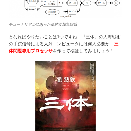
チュートリアルにあった単純な加算回路
となればやりたいことは1つですね．『三体』の人海戦術
の手旗信号による人列コンピュータには何人必要か．
三
体問題専用プロセッサ
を作って検証してみましょう！