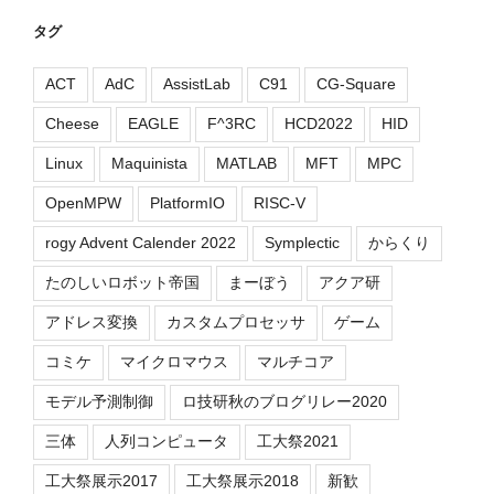
タグ
ACT
AdC
AssistLab
C91
CG-Square
Cheese
EAGLE
F^3RC
HCD2022
HID
Linux
Maquinista
MATLAB
MFT
MPC
OpenMPW
PlatformIO
RISC-V
rogy Advent Calender 2022
Symplectic
からくり
たのしいロボット帝国
まーぼう
アクア研
アドレス変換
カスタムプロセッサ
ゲーム
コミケ
マイクロマウス
マルチコア
モデル予測制御
ロ技研秋のブログリレー2020
三体
人列コンピュータ
工大祭2021
工大祭展示2017
工大祭展示2018
新歓