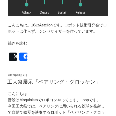
こんにちは。16のAstellonです。ロボット技術研究会でロ
ボットは作らず、シンセサイザーを作っています。
“工
続きを読む
大
祭
Post
Share
に
て
加
投
2017年10月7日
稿
算
工大祭展示「ベアリング・グロッケン」
日:
合
成
こんにちは
シ
普段はMaquinistaでロボコンやってます、Loopです。
ン
今回工大祭では、ベアリングに用いられる鉄球を発射し
セ
て自動で鉄琴を演奏するロボット「ベアリング・グロッ