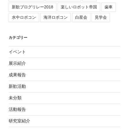
新歓ブログリレー2018
楽しいロボット帝国
歯車
水中ロボコン
海洋ロボコン
白星会
見学会
カテゴリー
イベント
展示紹介
成果報告
新歓活動
未分類
活動報告
研究室紹介