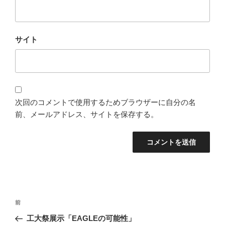
サイト
次回のコメントで使用するためブラウザーに自分の名
前、メールアドレス、サイトを保存する。
投
過
前
稿
去
工大祭展示「EAGLEの可能性」