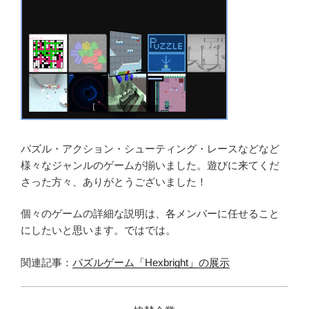
パズル・アクション・シューティング・レースなどなど
様々なジャンルのゲームが揃いました。遊びに来てくだ
さった方々、ありがとうございました！
個々のゲームの詳細な説明は、各メンバーに任せること
にしたいと思います。ではでは。
関連記事：
パズルゲーム「Hexbright」の展示