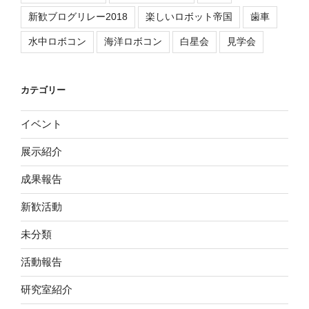
新歓ブログリレー2018
楽しいロボット帝国
歯車
水中ロボコン
海洋ロボコン
白星会
見学会
カテゴリー
イベント
展示紹介
成果報告
新歓活動
未分類
活動報告
研究室紹介