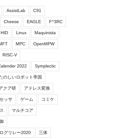
AssistLab
C91
Cheese
EAGLE
F^3RC
HID
Linux
Maquinista
MFT
MPC
OpenMPW
RISC-V
Calender 2022
Symplectic
たのしいロボット帝国
アクア研
アドレス変換
セッサ
ゲーム
コミケ
ス
マルチコア
御
ログリレー2020
三体