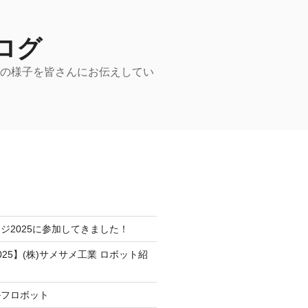
ログ
動の様子を皆さんにお伝えしてい
ジ2025に参加してきました！
25】(株)サメサメ工業 ロボット紹
ルフロボット