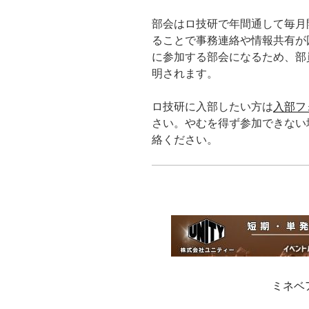
部会はロ技研で年間通して毎月
ることで事務連絡や情報共有が
に参加する部会になるため、部
明されます。
ロ技研に入部したい方は
入部フ
さい。やむを得ず参加できない場合は ro
絡ください。
ミネベ