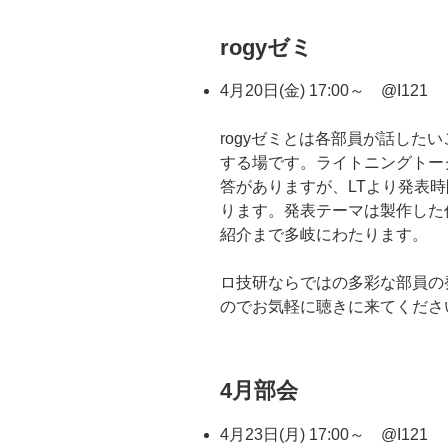
rogyゼミ
4月20日(金) 17:00～ @I121
rogyゼミとは各部員が話した
する場です。ライトニングトー
答がありますが、LTより発表
ります。発表テーマは製作した
紹介まで多岐にわたります。
ロ技研ならではの多彩な部員の
のでお気軽に聴きに来てくださ
4月部会
4月23日(月) 17:00～ @I121