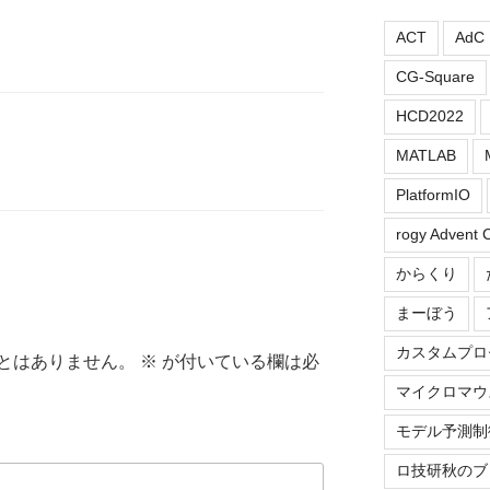
ACT
AdC
CG-Square
HCD2022
MATLAB
PlatformIO
rogy Advent 
からくり
まーぼう
カスタムプロ
とはありません。
※
が付いている欄は必
マイクロマウ
モデル予測制
ロ技研秋のブ