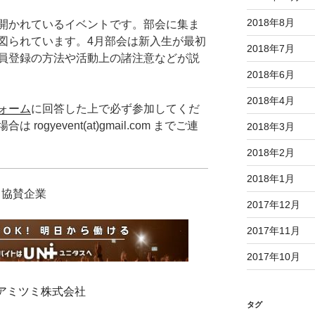
2018年8月
開かれているイベントです。部会に集ま
図られています。4月部会は新入生が最初
2018年7月
員登録の方法や活動上の諸注意などが説
2018年6月
2018年4月
ォーム
に回答した上で必ず参加してくだ
gyevent(at)gmail.com までご連
2018年3月
2018年2月
2018年1月
協賛企業
2017年12月
2017年11月
2017年10月
アミツミ株式会社
タグ