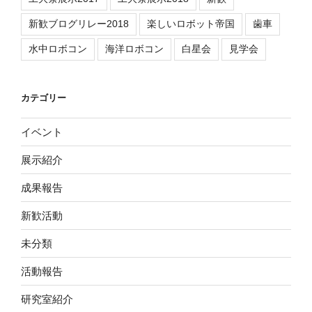
新歓ブログリレー2018
楽しいロボット帝国
歯車
水中ロボコン
海洋ロボコン
白星会
見学会
カテゴリー
イベント
展示紹介
成果報告
新歓活動
未分類
活動報告
研究室紹介