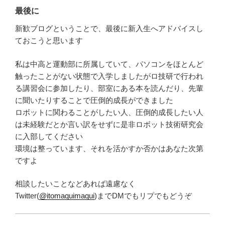
最後に
新歓ブログということで、最後に新入生へアドバイスし
ておこうと思います
私は中高と運動部に所属していて、パソコンをほとんど
触ったことがない状態で入学しましたがロ技研で行われ
る講習会に参加したり、部室にある本を読んだり、先輩
に聞いたりすることで圧倒的成長ができました
ロボットに関わることがしたい人、圧倒的成長したい人
は未経験だとか言い訳をせずに是非ロボット技術研究会
に入部してください
環境は整っています、それを活かすか否かはあなた次第
ですよ
相談したいことなどあれば遠慮なく
Twitter(
@itomaquimaqui
)までDMでもリプでもどうぞ