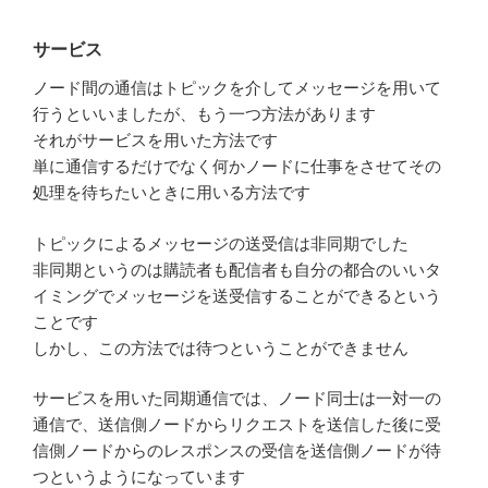
サービス
ノード間の通信はトピックを介してメッセージを用いて
行うといいましたが、もう一つ方法があります
それがサービスを用いた方法です
単に通信するだけでなく何かノードに仕事をさせてその
処理を待ちたいときに用いる方法です
トピックによるメッセージの送受信は非同期でした
非同期というのは購読者も配信者も自分の都合のいいタ
イミングでメッセージを送受信することができるという
ことです
しかし、この方法では待つということができません
サービスを用いた同期通信では、ノード同士は一対一の
通信で、送信側ノードからリクエストを送信した後に受
信側ノードからのレスポンスの受信を送信側ノードが待
つというようになっています