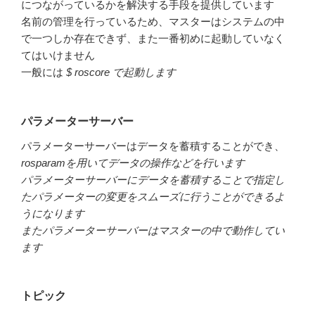
につながっているかを解決する手段を提供しています
名前の管理を行っているため、マスターはシステムの中
で一つしか存在できず、また一番初めに起動していなく
てはいけません
一般には
$ roscore で起動します
パラメーターサーバー
パラメーターサーバーはデータを蓄積することができ、
rosparamを用いてデータの操作などを行います
パラメーターサーバーにデータを蓄積することで指定し
たパラメーターの変更をスムーズに行うことができるよ
うになります
またパラメーターサーバーはマスターの中で動作してい
ます
トピック