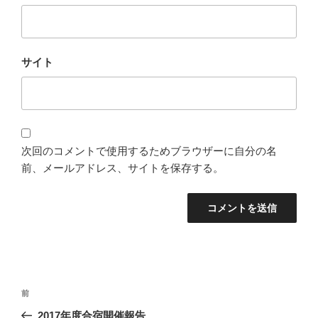
サイト
次回のコメントで使用するためブラウザーに自分の名
前、メールアドレス、サイトを保存する。
投
過
前
稿
去
2017年度合宿開催報告