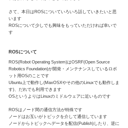
さて、本日はROSについていろいろ話していきたいと思
います
ROSについて少しでも興味をもっていただければ幸いで
す
ROSについて
ROS(Robot Operating System)はOSRF(Open Source
Robotics Foundation)が開発・メンテナンスしているロボ
ット用OSのことです
Ubuntu上で動作し(MaxOSXやその他のLinuxでも動作しま
す)、だれでも利用できます
OSというよりはLinuxのミドルウェアに近いものです
ROSはノード間の通信方法が特殊です
ノードはお互いがトピックを介して通信しています
ノードからトピックへデータを配信(Publish)したり、逆に