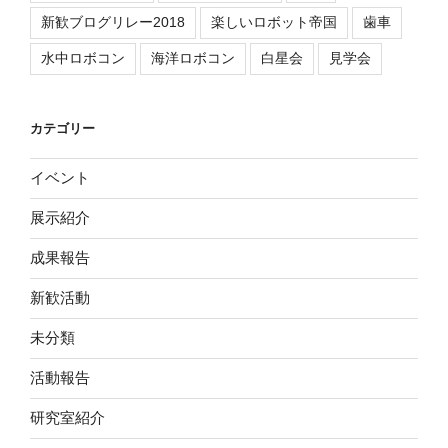
新歓ブログリレー2018
楽しいロボット帝国
歯車
水中ロボコン
海洋ロボコン
白星会
見学会
カテゴリー
イベント
展示紹介
成果報告
新歓活動
未分類
活動報告
研究室紹介