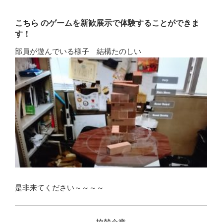
こちら
のゲームを新歓展示で体験することができま
す！
部員が遊んでいる様子 結構たのしい
是非来てください～～～～