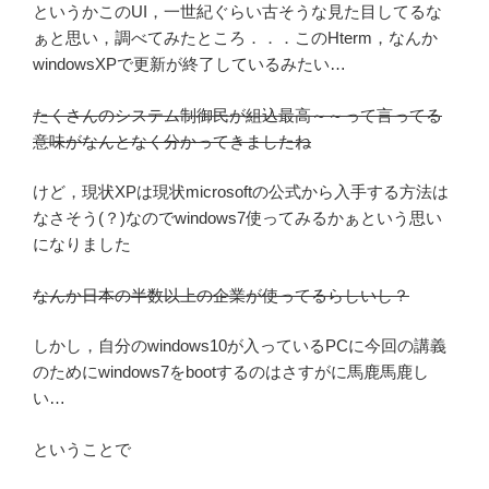
というかこのUI，一世紀ぐらい古そうな見た目してるな
ぁと思い，調べてみたところ．．．このHterm，なんか
windowsXPで更新が終了しているみたい…
たくさんのシステム制御民が組込最高～～って言ってる
意味がなんとなく分かってきましたね
けど，現状XPは現状microsoftの公式から入手する方法は
なさそう(？)なのでwindows7使ってみるかぁという思い
になりました
なんか日本の半数以上の企業が使ってるらしいし？
しかし，自分のwindows10が入っているPCに今回の講義
のためにwindows7をbootするのはさすがに馬鹿馬鹿し
い…
ということで