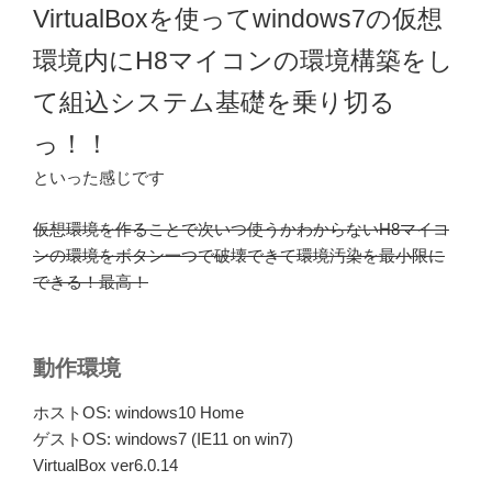
VirtualBoxを使ってwindows7の仮想
環境内にH8マイコンの環境構築をし
て組込システム基礎を乗り切る
っ！！
といった感じです
仮想環境を作ることで次いつ使うかわからないH8マイコ
ンの環境をボタン一つで破壊できて環境汚染を最小限に
できる！最高！
動作環境
ホストOS: windows10 Home
ゲストOS: windows7 (IE11 on win7)
VirtualBox ver6.0.14