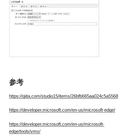
参考
https://qiita.com/studio15/items/26bfb665aa024c5a5568
https://developer.microsoft.com/en-us/microsoft-edge/
https://developer.microsoft.com/en-us/microsoft-
edge/tools/vms/