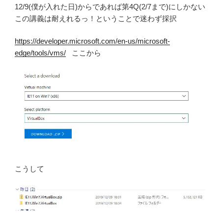
12/9(僕が入れた日)からであれば第4Q(2/7まで)にしかない
この講義は耐えれるっ！ということで迷わず採択
https://developer.microsoft.com/en-us/microsoft-
edge/tools/vms/
ここから
こうして