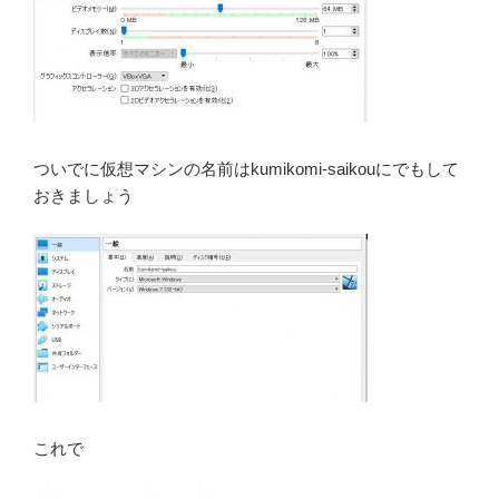
ついでに仮想マシンの名前はkumikomi-saikouにでもして
おきましょう
これで