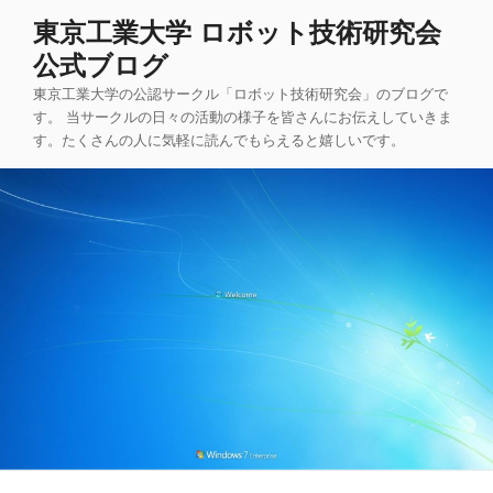
コ
東京工業大学 ロボット技術研究会
ン
公式ブログ
テ
ン
東京工業大学の公認サークル「ロボット技術研究会」のブログで
ツ
す。 当サークルの日々の活動の様子を皆さんにお伝えしていきま
す。たくさんの人に気軽に読んでもらえると嬉しいです。
へ
ス
キ
ッ
プ