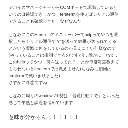
デバイスマネージャーからCOMポートで認識していると
いうのは確認でき，かつ，teratermを使えばシリアル通信
できることも確認できた．なぜなんだ
ちなみにこのHterm上のメニューバーでhelpってやつを選
択したらシリアル通信で”?”を送って結果が送られてくる
とかいう実際に何をしているのか見えにくい仕様なので
(やっていることは推測できるのですが)，誰かに「ねえ，
このhelpってやつ，何を送ってた？」とか毎度毎度教えて
もらわないとteratermでは戦えません(ちなみに初回は
teratermで戦いきりました)．
さすがに迷惑ですね
ちなみに周りのwindows10勢は「普通に動くで」といった
感じで平然と課題を進めています．
意味が分からんっ！！！！！