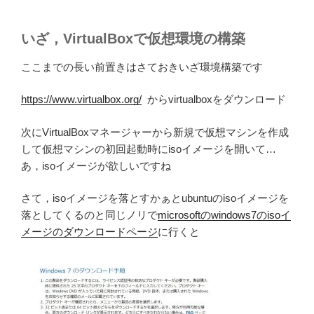
いざ，VirtualBoxで仮想環境の構築
ここまでの長い前置きはさておきいざ環境構築です
https://www.virtualbox.org/
からvirtualboxをダウンロード
次にVirtualBoxマネージャーから新規で仮想マシンを作成
して仮想マシンの初回起動時にisoイメージを開いて…
あ，isoイメージが欲しいですね
さて，isoイメージを落とすかぁとubuntuのisoイメージを
落としてくるのと同じノリで
microsoftのwindows7のisoイ
メージのダウンロードページ
に行くと