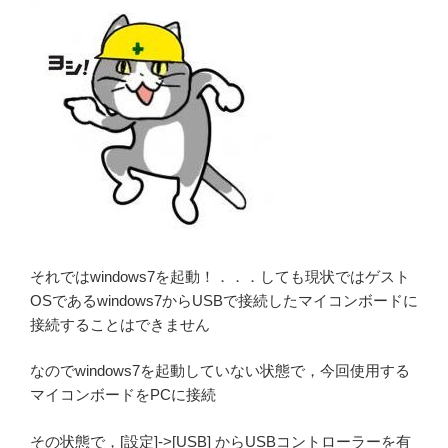
それではwindows7を起動！．．．しても現状ではゲスト
OSであるwindows7からUSBで接続したマイコンボードに
接続することはできません
なのでwindows7を起動していない状態で，今回使用する
マイコンボードをPCに接続
その状態で，[設定]->[USB] からUSBコントローラーを有