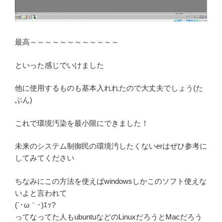
最高～～～～～～～～～～～～
といった感じでいけました
他に使用するものも基本入れれたので大丈夫でしょう(た
ぶん)
これで環境汚染を最小限にできました！
未来のシステム制御民の環境汚したくないerはぜひ参考に
してみてください
ちなみにこの方法を使えばwindowsしかこのソフト使えな
いよと言われて
(´･ω｀･)ｴｯ?
ってなってた人もubuntuなどのLinuxだろうとMacだろう