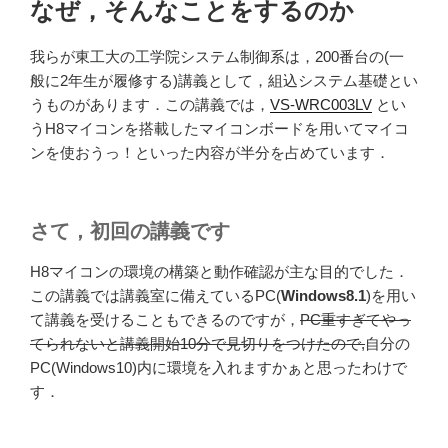
なぜ，そんなことをするのか
我らが東工大の工学院システム制御系は，200番台の(一
般に2年生が履修する)講義として，組込システム基礎とい
うものがあります．この講義では，
VS-WRC003LV
とい
うH8マイコンを搭載したマイコンボードを用いてマイコ
ンを使おうっ！といった内容が半分を占めています．
さて，初回の講義です
H8マイコンの環境の構築と動作確認が主な目的でした．
この講義では講義室に備えているPC(
Windows8.1
)を用い
て講義を受けることもできるのですが，
PC重すぎてやっ
てられないと講義開始10分で見切りをつけたので,
自分の
PC(Windows10)内に環境を入れますかぁと思ったわけで
す．