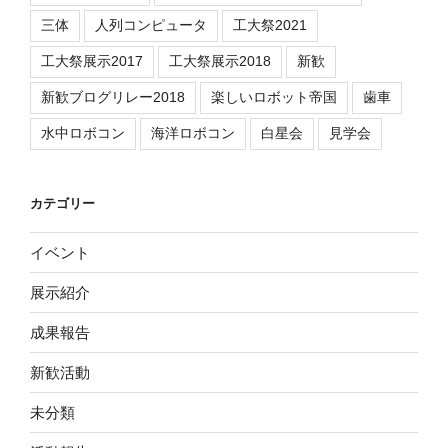
三体
人列コンピュータ
工大祭2021
工大祭展示2017
工大祭展示2018
新歓
新歓ブログリレー2018
楽しいロボット帝国
歯車
水中ロボコン
海洋ロボコン
白星会
見学会
カテゴリー
イベント
展示紹介
成果報告
新歓活動
未分類