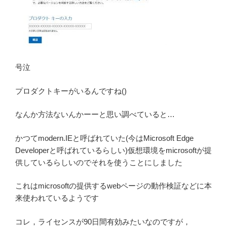
号泣
プロダクトキーがいるんですね()
なんか方法ないんかーーと思い調べていると…
かつてmodern.IEと呼ばれていた(今はMicrosoft Edge
Developerと呼ばれているらしい)仮想環境をmicrosoftが提
供しているらしいのでそれを使うことにしました
これはmicrosoftの提供するwebページの動作検証などに本
来使われているようです
コレ，ライセンスが90日間有効みたいなのですが，