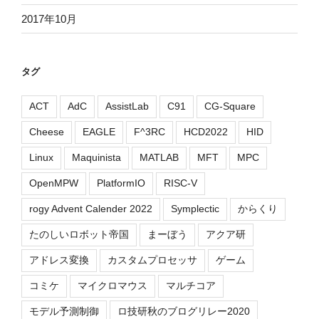
2017年10月
タグ
ACT
AdC
AssistLab
C91
CG-Square
Cheese
EAGLE
F^3RC
HCD2022
HID
Linux
Maquinista
MATLAB
MFT
MPC
OpenMPW
PlatformIO
RISC-V
rogy Advent Calender 2022
Symplectic
からくり
たのしいロボット帝国
まーぼう
アクア研
アドレス変換
カスタムプロセッサ
ゲーム
コミケ
マイクロマウス
マルチコア
モデル予測制御
ロ技研秋のブログリレー2020