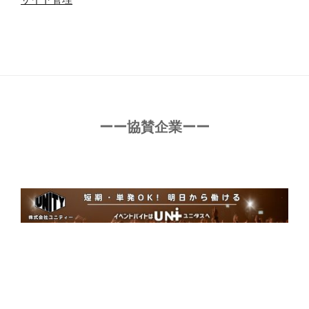
ーー協賛企業ーー