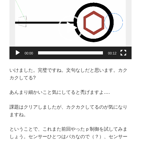
動
画
プ
レ
ー
ヤ
ー
00:00
00:12
いけました。完璧ですね。文句なしだと思います。カク
カクしてる?
あんまり細かいこと気にしてると禿げますよ….
課題はクリアしましたが、カクカクしてるのが気になり
ますね。
ということで、これまた前回やったｐ制御を試してみま
しょう。センサーひとつはバカなので（？）、センサー