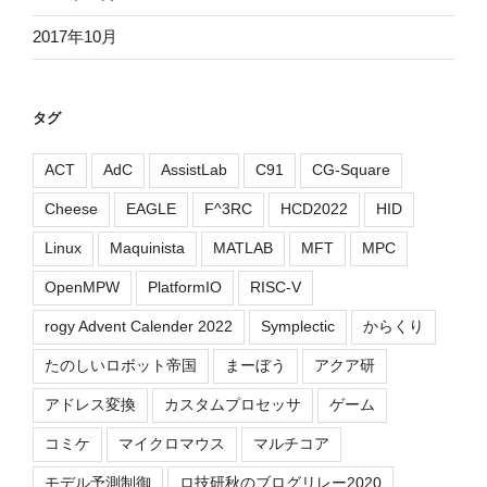
2017年10月
タグ
ACT
AdC
AssistLab
C91
CG-Square
Cheese
EAGLE
F^3RC
HCD2022
HID
Linux
Maquinista
MATLAB
MFT
MPC
OpenMPW
PlatformIO
RISC-V
rogy Advent Calender 2022
Symplectic
からくり
たのしいロボット帝国
まーぼう
アクア研
アドレス変換
カスタムプロセッサ
ゲーム
コミケ
マイクロマウス
マルチコア
モデル予測制御
ロ技研秋のブログリレー2020