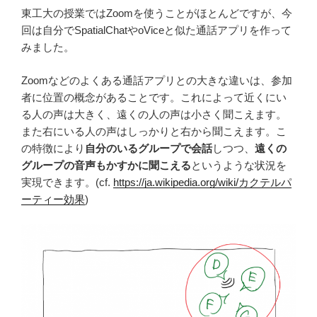
東工大の授業ではZoomを使うことがほとんどですが、今
回は自分でSpatialChatやoViceと似た通話アプリを作って
みました。
Zoomなどのよくある通話アプリとの大きな違いは、参加
者に位置の概念があることです。これによって近くにい
る人の声は大きく、遠くの人の声は小さく聞こえます。
また右にいる人の声はしっかりと右から聞こえます。こ
の特徴により
自分のいるグループで会話
しつつ、
遠くの
グループの音声もかすかに聞こえる
というような状況を
実現できます。(cf.
https://ja.wikipedia.org/wiki/カクテルパ
ーティー効果
)