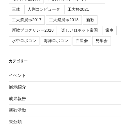
三体
人列コンピュータ
工大祭2021
工大祭展示2017
工大祭展示2018
新歓
新歓ブログリレー2018
楽しいロボット帝国
歯車
水中ロボコン
海洋ロボコン
白星会
見学会
カテゴリー
イベント
展示紹介
成果報告
新歓活動
未分類