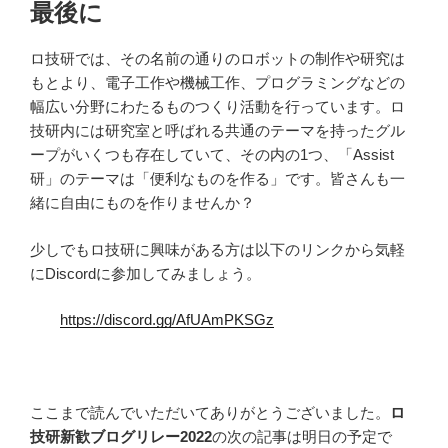
最後に
ロ技研では、その名前の通りのロボットの制作や研究は
もとより、電子工作や機械工作、プログラミングなどの
幅広い分野にわたるものつくり活動を行っています。ロ
技研内には研究室と呼ばれる共通のテーマを持ったグル
ープがいくつも存在していて、その内の1つ、「Assist
研」のテーマは「便利なものを作る」です。皆さんも一
緒に自由にものを作りませんか？
少しでもロ技研に興味がある方は以下のリンクから気軽
にDiscordに参加してみましょう。
https://discord.gg/AfUAmPKSGz
ここまで読んでいただいてありがとうございました。
ロ
技研新歓ブログリレー2022
の次の記事は明日の予定で