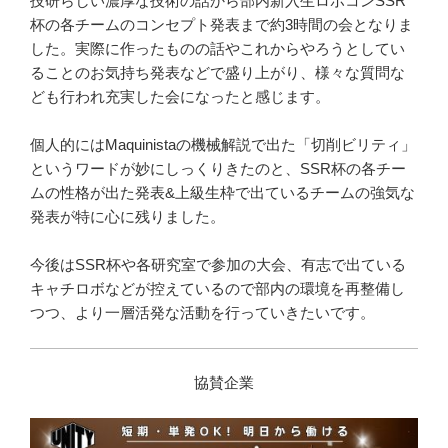
技研らしい濃厚な技術の話から部内新入生ロボコンSSR
杯の各チームのコンセプト発表まで約3時間の会となりま
した。実際に作ったものの話やこれからやろうとしてい
ることのお気持ち発表などで盛り上がり、様々な質問な
ども行われ充実した会になったと感じます。
個人的にはMaquinistaの機械解説で出た「切削ビリティ」
というワードが妙にしっくりきたのと、SSR杯の各チー
ムの性格が出た発表&上級生枠で出ているチームの強気な
発表が特に心に残りました。
今後はSSR杯や各研究室で参加の大会、有志で出ている
キャチロボなどが控えているので部内の環境を再整備し
つつ、より一層活発な活動を行っていきたいです。
協賛企業