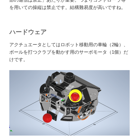
を用いての操縦は禁止です。結構難易度が高いですね。
ハードウェア
アクチュエータとしてはロボット移動用の車輪（2輪）、
ボールを打つクラブを動かす用のサーボモータ（1個）だ
けです。