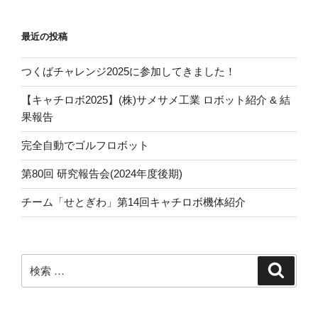
ョ
ン
最近の投稿
つくばチャレンジ2025に参加してきました！
【キャチロボ2025】(株)サメサメ工業 ロボット紹介 & 結
果報告
完全自動でゴルフロボット
第80回 研究報告会(2024年度後期)
チーム「せとぎわ」第14回キャチロボ機体紹介
検
検
索
索: