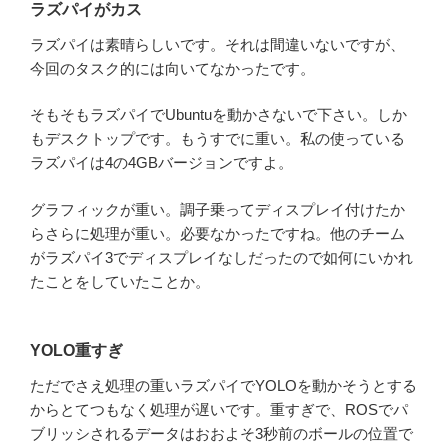
ラズパイがカス
ラズパイは素晴らしいです。それは間違いないですが、
今回のタスク的には向いてなかったです。
そもそもラズパイでUbuntuを動かさないで下さい。しか
もデスクトップです。もうすでに重い。私の使っている
ラズパイは4の4GBバージョンですよ。
グラフィックが重い。調子乗ってディスプレイ付けたか
らさらに処理が重い。必要なかったですね。他のチーム
がラズパイ3でディスプレイなしだったので如何にいかれ
たことをしていたことか。
YOLO重すぎ
ただでさえ処理の重いラズパイでYOLOを動かそうとする
からとてつもなく処理が遅いです。重すぎで、ROSでパ
ブリッシされるデータはおおよそ3秒前のボールの位置で