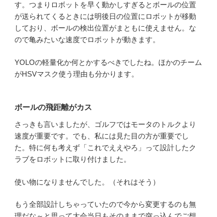
す。つまりロボットを早く動かしすぎるとボールの位置
が送られてくるときには明後日の位置にロボットが移動
しており、ボールの検出位置がまともに使えません。な
ので亀みたいな速度でロボットが動きます。
YOLOの軽量化か何とかするべきでしたね。ほかのチーム
がHSVマスク使う理由も分かります。
ボールの飛距離がカス
さっきも言いましたが、ゴルフではモータのトルクより
速度が重要です。でも、私には見た目の方が重要でし
た。特に何も考えず「これでええやろ」って設計したク
ラブをロボットに取り付けました。
使い物になりませんでした。（それはそう）
もう全部設計しちゃっていたので今から変更するのも無
理だな～と思って大会当日もそのままで突っ込んでご想