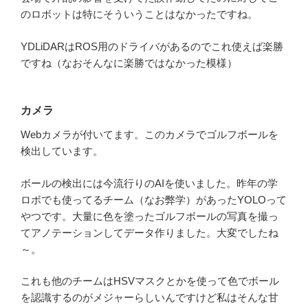
のロボットは特にそういうことはなかったですね。
YDLiDARはROS用のドライバがあるのでこれ使えば楽勝
ですね（なおそんなに楽勝ではなかった模様）
カメラ
Webカメラが付いてます。このカメラでゴルフボールを
検出しています。
ボールの検出には今流行りのAIを使いました。昨年の学
ロボでも使ってるチーム（なお弊学）があったYOLOって
やつです。大量に色を塗ったゴルフボールの写真を撮っ
てアノテーションしてデータ作りました。大変でしたね
～。
これも他のチームはHSVマスクとかを使って色でボール
を認識するのがメジャーらしいんですけど私はそんな甘