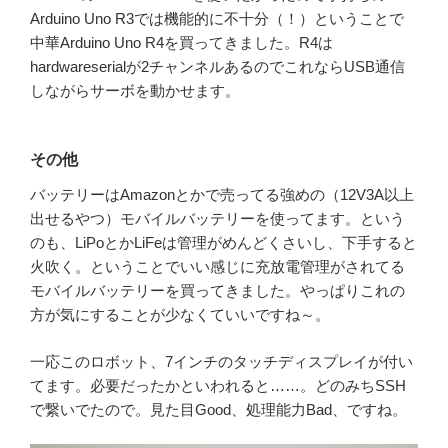
Arduino Uno R3では機能的に不十分（！）ということで
中華Arduino Uno R4を買ってきました。R4は
hardwareserialが2チャンネルあるのでこれならUSB通信
しながらサーボを動かせます。
その他
バッテリーはAmazonとかで売ってる強めの（12V3A以上
出せるやつ）モバイルバッテリーを使ってます。という
のも、LiPoとかLiFeは管理がめんどくさいし、下手すると
火吹く。ということでいい感じに充放電管理がされてる
モバイルバッテリーを買ってきました。やっぱりこれの
方が気にすることが少なくていいですね～。
一応このロボット、7インチのタッチディスプレイが付い
てます。必要だったかといわれると……。どのみちSSH
で繋いでたので。見た目Good、処理能力Bad、ですね。