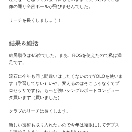
像の通り全然ボールが飛びませんでした。
リーチを長くしましょう！
結果＆総括
結局順位は4/5位でした。まあ、ROSを使えたので私は満
足です。
流石に今年も同じ間違いはしたくないのでYOLOを使いま
す（学習してない）いや、変えるのはそこじゃなくてプ
ロセッサですね。もっと強いシングルボードコンピュー
タ買います（買いました）
クラブのリーチは長くします。
新しい技術も取り入れたいので今年は複眼にしてデプス
を読めるようにしたいな、とか思いつつ……。