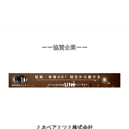
ーー協賛企業ーー
ミネベアミツミ株式会社