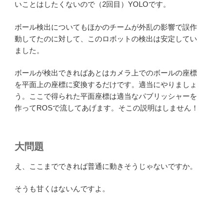
いことはしたくないので（2回目）YOLOです。
ボール検出についてもほかのチームが外乱の影響で誤作
動してたのに対して、このロボットの検出は安定してい
ました。
ボールが検出できればあとはカメラ上でのボールの座標
を平面上の座標に変換するだけです。適当にやりましょ
う。ここで得られた平面座標は適当なパブリッシャーを
作ってROSで流してあげます。そこの説明はしません！
大問題
え、ここまでできれば普通に動きそうじゃないですか。
そうも甘くはないんですよ。