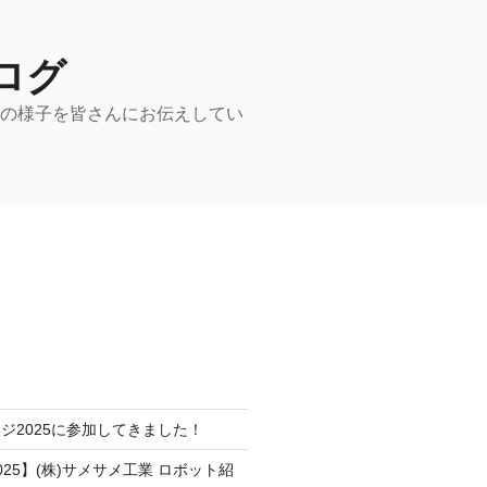
ログ
動の様子を皆さんにお伝えしてい
ジ2025に参加してきました！
25】(株)サメサメ工業 ロボット紹