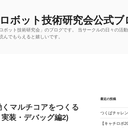
 ロボット技術研究会公式ブ
ロボット技術研究会」のブログです。 当サークルの日々の活
読んでもらえると嬉しいです。
最近の投稿
uxの動くマルチコアをつくる
つくばチャレン
. 実装・デバッグ編2)
【キャチロボ20