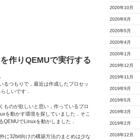
2020年10月
2020年8月
2020年5月
2020年4月
2020年1月
Linuxを作りQEMUで実行する
2019年12月
．
2019年11月
いるつもりで，最近は作成したプロセッ
2019年9月
るらしいです．
2019年5月
くものが欲しいと思い，作っているプロ
2019年3月
でLinuxを動かす環境を探していました．そこ
QEMUでLinuxを動かしました．
2019年2月
2018年12月
意外に32bit向けの構築方法のまとめは少な