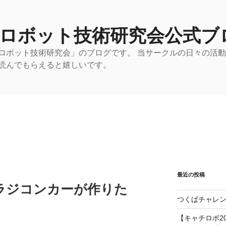
 ロボット技術研究会公式ブ
ロボット技術研究会」のブログです。 当サークルの日々の活
読んでもらえると嬉しいです。
最近の投稿
ラジコンカーが作りた
つくばチャレン
【キャチロボ20