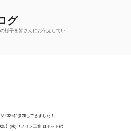
ログ
動の様子を皆さんにお伝えしてい
ジ2025に参加してきました！
25】(株)サメサメ工業 ロボット紹