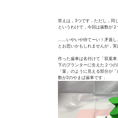
答えは，3つです．ただし，同
というわけで，今回は歯数が２
……いやいや待てーい！矛盾し
とお思いかもしれませんが，実
作った歯車は名付けて「双葉車
下のプランターに生えた２つの
「葉」のように見える部分が「
数が2のやまば歯車です．