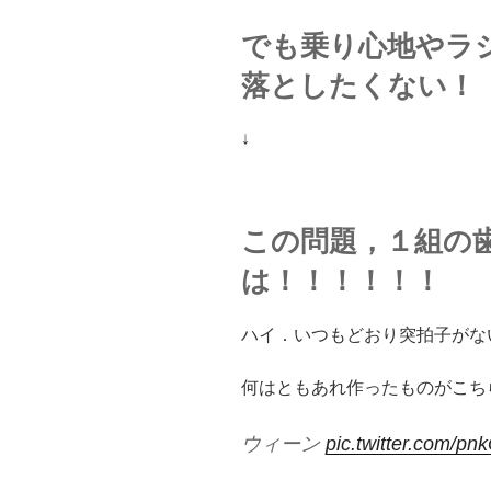
でも乗り心地やラ
落としたくない！
↓
この問題，１組の
は！！！！！！
ハイ．いつもどおり突拍子がな
何はともあれ作ったものがこち
ウィーン
pic.twitter.com/pn