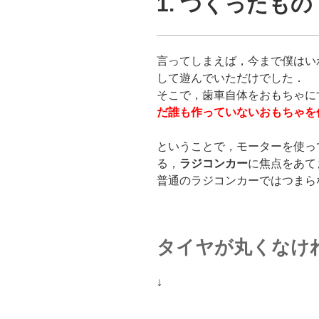
1. つくったもの
言ってしまえば，今まで僕はいわ
して遊んでいただけでした．
そこで，歯車自体をおもちゃに
だ誰も作っていないおもちゃを
ということで，モーターを使っ
る，
ラジコンカー
に焦点をあて
普通のラジコンカーではつまら
タイヤが丸くなけ
↓