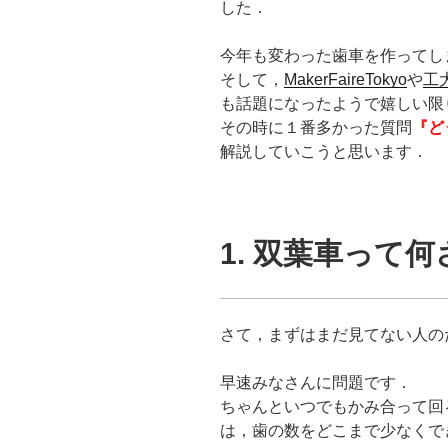
した．
今年も変わった歯車を作ってし
そして，
MakerFaireTokyo
や
工
も話題になったようで嬉しい限
その時に１番多かった質問
『ど
解説していこうと思います．
1. 双葉車って何
さて，まずはまだ見てない人の
早速みなさんに問題です．
ちゃんといつでもかみ合って回
は，歯の数をどこまで少なくで