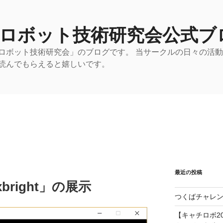
 ロボット技術研究会公式ブ
ロボット技術研究会」のブログです。 当サークルの日々の活
読んでもらえると嬉しいです。
最近の投稿
right」の展示
つくばチャレン
【キャチロボ20