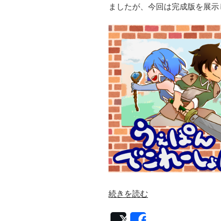
ましたが、今回は完成版を展示
“自
続きを読む
作
シ