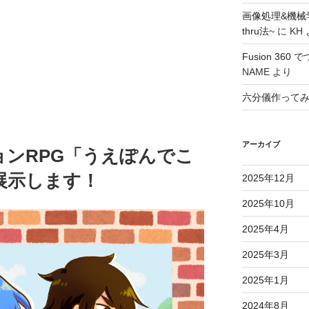
画像処理&機械
thru法~
に
KH
Fusion 36
NAME
より
六分儀作って
アーカイブ
ンRPG「うえぽんでこ
展示します！
2025年12月
2025年10月
2025年4月
2025年3月
2025年1月
2024年8月