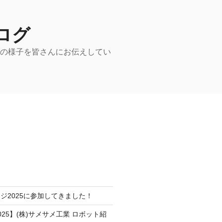
ログ
動の様子を皆さんにお伝えしてい
ジ2025に参加してきました！
25】(株)サメサメ工業 ロボット紹