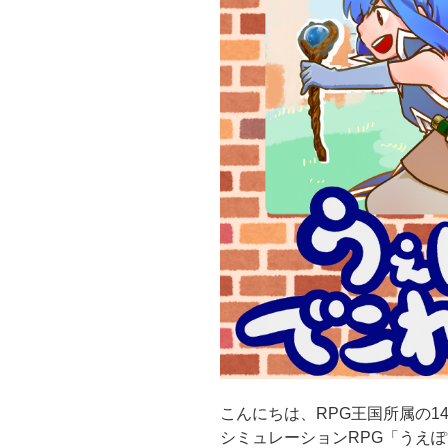
こんにちは、RPG王国所属の
シミュレーションRPG「うえ