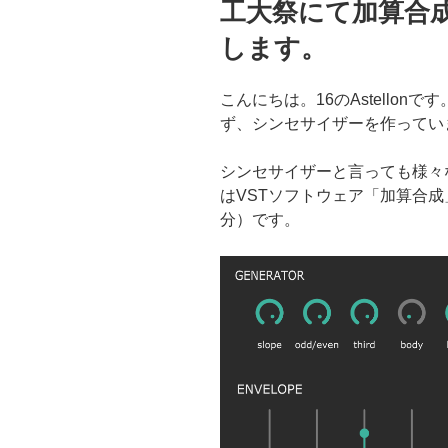
工大祭にて加算合
日:
します。
こんにちは。16のAstello
ず、シンセサイザーを作ってい
シンセサイザーと言っても様々
はVSTソフトウェア「加算合
分）です。