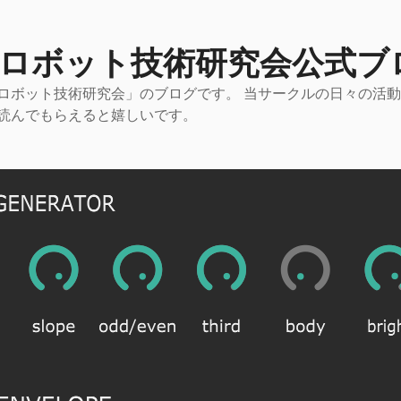
 ロボット技術研究会公式ブ
ロボット技術研究会」のブログです。 当サークルの日々の活
読んでもらえると嬉しいです。