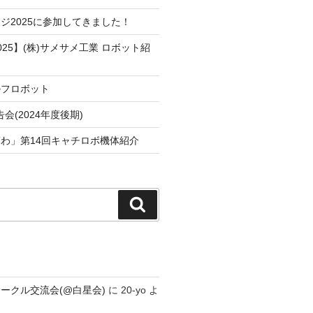
ジ2025に参加してきました！
25】(株)サメサメ工業 ロボット紹
ルフロボット
会(2024年度後期)
わ」第14回キャチロボ機体紹介
検
索
ークル交流会(@白星会)
に
20-yo
よ