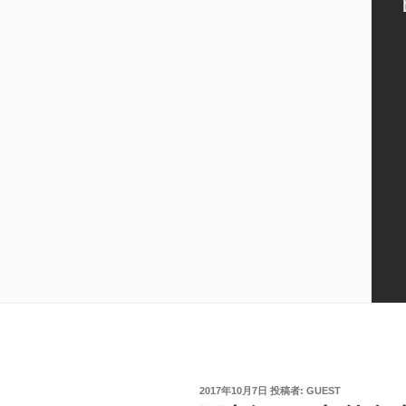
投
2017年10月7日
投稿者:
GUEST
稿