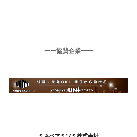
ーー協賛企業ーー
ミネベアミツミ株式会社