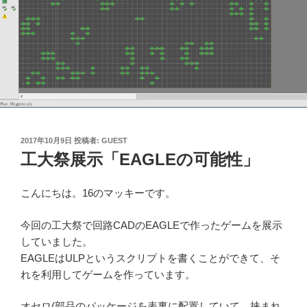
投
2017年10月9日
投稿者:
GUEST
稿
工大祭展示「EAGLEの可能性」
日:
こんにちは。16のマッキーです。
今回の工大祭で回路CADのEAGLEで作ったゲームを展示
していました。
EAGLEはULPというスクリプトを書くことができて、そ
れを利用してゲームを作っています。
オセロ(部品のパッケージを表裏に配置していて、挟まれ