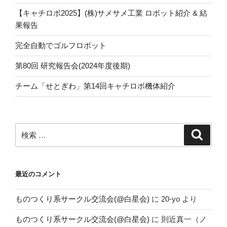
【キャチロボ2025】(株)サメサメ工業 ロボット紹介 & 結
果報告
完全自動でゴルフロボット
第80回 研究報告会(2024年度後期)
チーム「せとぎわ」第14回キャチロボ機体紹介
検
検
索
索:
最近のコメント
ものつくり系サークル交流会(@白星会)
に
20-yo
より
ものつくり系サークル交流会(@白星会)
に
則近真一（ノ