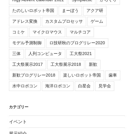
たのしいロボット帝国
まーぼう
アクア研
アドレス変換
カスタムプロセッサ
ゲーム
コミケ
マイクロマウス
マルチコア
モデル予測制御
ロ技研秋のブログリレー2020
三体
人列コンピュータ
工大祭2021
工大祭展示2017
工大祭展示2018
新歓
新歓ブログリレー2018
楽しいロボット帝国
歯車
水中ロボコン
海洋ロボコン
白星会
見学会
カテゴリー
イベント
展示紹介