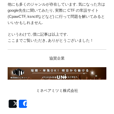
他にも多くのジャンルが存在しています. 気になった方は
google先生に聞いてみたり, 実際に CTF の常設サイト
(CpawCTF, ksnctfなどなど) に行って問題を解いてみると
いいかもしれません.
というわけで, 僕に記事は以上です.
ここまでご覧いただき, ありがとうございました！
協賛企業
ミネベアミツミ株式会社
Post
Share