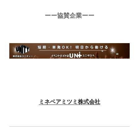
ーー協賛企業ーー
ミネベアミツミ株式会社