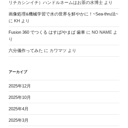
リチカシンイチ）ハンドルネームはお茶の水博士
より
画像処理&機械学習で水の世界を鮮やかに！~Sea-thru法~
に
KH
より
Fusion 360 でつくる はすば/やまば 歯車
に
NO NAME
よ
り
六分儀作ってみた
に
カワマツ
より
アーカイブ
2025年12月
2025年10月
2025年4月
2025年3月