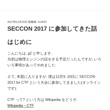
投
2017年12月15日
投稿者:
GUEST
稿
SECCON 2017 に参加してきた話
日:
はじめに
こんにちは, g2 と申します.
当初は物理エンジンの話をする予定だったんですが, いろ
いろ事情があってやめました.
さて, 本題に入りますが, 僕は12月9, 10日に SECCON
2017 for CTF という大会に参加してきました(オンライン
です).
CTF って? という方は Wikipedia をどうぞ.
Wikipedia – CTF