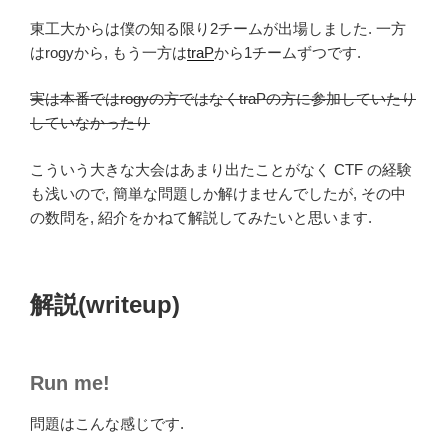
東工大からは僕の知る限り2チームが出場しました. 一方
はrogyから, もう一方は
traP
から1チームずつです.
実は本番ではrogyの方ではなくtraPの方に参加していたり
していなかったり
こういう大きな大会はあまり出たことがなく CTF の経験
も浅いので, 簡単な問題しか解けませんでしたが, その中
の数問を, 紹介をかねて解説してみたいと思います.
解説(writeup)
Run me!
問題はこんな感じです.