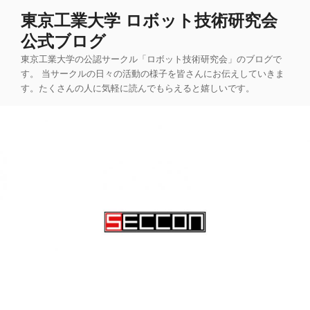
コ
東京工業大学 ロボット技術研究会
ン
公式ブログ
テ
ン
東京工業大学の公認サークル「ロボット技術研究会」のブログで
ツ
す。 当サークルの日々の活動の様子を皆さんにお伝えしていきま
す。たくさんの人に気軽に読んでもらえると嬉しいです。
へ
ス
キ
ッ
プ