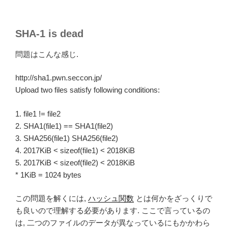
SHA-1 is dead
問題はこんな感じ.
http://sha1.pwn.seccon.jp/
Upload two files satisfy following conditions:
1. file1 != file2
2. SHA1(file1) == SHA1(file2)
3. SHA256(file1) SHA256(file2)
4. 2017KiB < sizeof(file1) < 2018KiB
5. 2017KiB < sizeof(file2) < 2018KiB
* 1KiB = 1024 bytes
この問題を解くには,
ハッシュ関数
とは何かをざっくりで
も良いので理解する必要があります. ここで言っているの
は, 二つのファイルのデータが異なっているにもかかわら