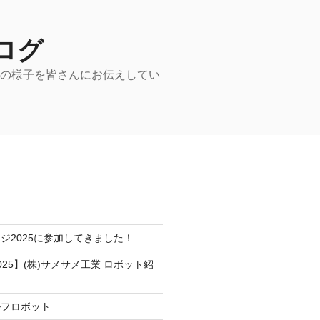
ログ
動の様子を皆さんにお伝えしてい
ジ2025に参加してきました！
25】(株)サメサメ工業 ロボット紹
ルフロボット