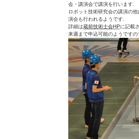
会・講演会で講演を行います.
ロボット技術研究会の講演の他に
演会も行われるようです.
詳細は
蔵前技術士会HP
に記載さ
来週まで申込可能のようですので