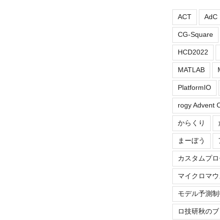
ACT
AdC
CG-Square
HCD2022
MATLAB
PlatformIO
rogy Advent 
からくり
まーぼう
カスタムプロ
マイクロマウ
モデル予測制
ロ技研秋のブ