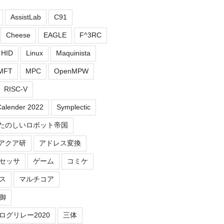
AssistLab
C91
Cheese
EAGLE
F^3RC
HID
Linux
Maquinista
MFT
MPC
OpenMPW
RISC-V
Calender 2022
Symplectic
たのしいロボット帝国
アクア研
アドレス変換
セッサ
ゲーム
コミケ
ス
マルチコア
御
ログリレー2020
三体