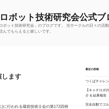
 ロボット技術研究会公式ブ
ロボット技術研究会」のブログです。 当サークルの日々の活
読んでもらえると嬉しいです。
最近の投稿
演します
つくばチャレン
【キャチロボ20
介 & 結果報告
完全自動でゴ
(土)に行われる蔵前技術士会の第172回例