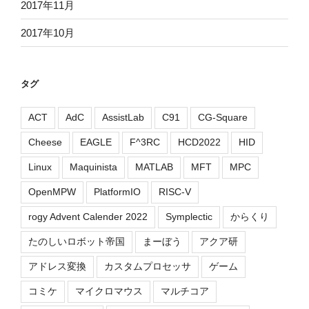
2017年11月
2017年10月
タグ
ACT
AdC
AssistLab
C91
CG-Square
Cheese
EAGLE
F^3RC
HCD2022
HID
Linux
Maquinista
MATLAB
MFT
MPC
OpenMPW
PlatformIO
RISC-V
rogy Advent Calender 2022
Symplectic
からくり
たのしいロボット帝国
まーぼう
アクア研
アドレス変換
カスタムプロセッサ
ゲーム
コミケ
マイクロマウス
マルチコア