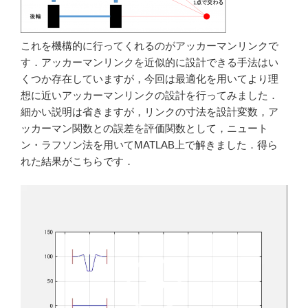
これを機構的に行ってくれるのがアッカーマンリンクで
す．アッカーマンリンクを近似的に設計できる手法はい
くつか存在していますが，今回は最適化を用いてより理
想に近いアッカーマンリンクの設計を行ってみました．
細かい説明は省きますが，リンクの寸法を設計変数，ア
ッカーマン関数との誤差を評価関数として，ニュート
ン・ラフソン法を用いてMATLAB上で解きました．得ら
れた結果がこちらです．
動
画
プ
レ
ー
ヤ
ー