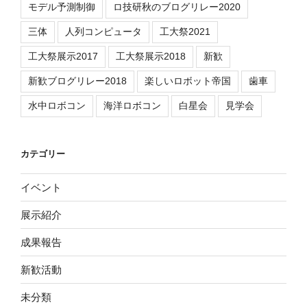
モデル予測制御
ロ技研秋のブログリレー2020
三体
人列コンピュータ
工大祭2021
工大祭展示2017
工大祭展示2018
新歓
新歓ブログリレー2018
楽しいロボット帝国
歯車
水中ロボコン
海洋ロボコン
白星会
見学会
カテゴリー
イベント
展示紹介
成果報告
新歓活動
未分類