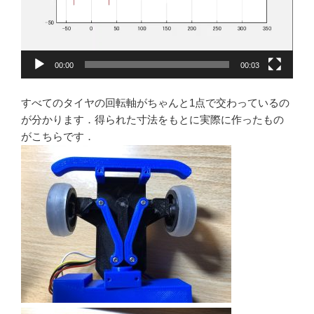
00:00
00:03
すべてのタイヤの回転軸がちゃんと1点で交わっているの
が分かります．得られた寸法をもとに実際に作ったもの
がこちらです．