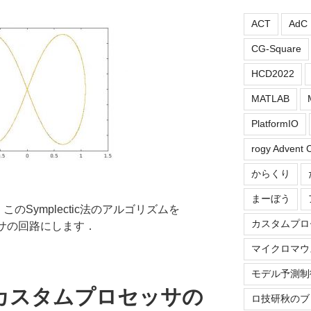
ACT
AdC
CG-Square
HCD2022
MATLAB
PlatformIO
rogy Advent 
からくり
まーぼう
のSymplectic法のアルゴリズムを
カスタムプロ
ッサの回路にします．
マイクロマウ
モデル予測制
カスタムプロセッサの
ロ技研秋のブ