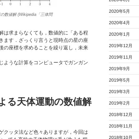
2020年5月
値解 (Wikipedia「三体問
2020年4月
解は求まらなくても，数値的に「ある程
2020年1月
きます．ざっくり言うと現時点の星の座
2019年12月
後の座標を求めることを繰り返し，未来
2019年11月
じような計算をコンピュータでガンガン
2019年9月
2019年5月
2019年3月
c法による天体運動の数値解
2019年2月
2018年12月
2018年11月
ゲクッタ法など色々ありますが，今回は
2018年10月