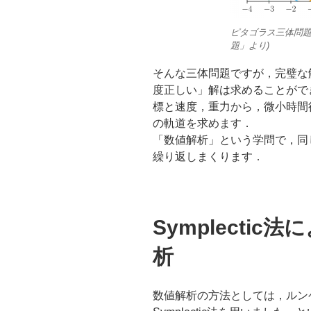
ピタゴラス三体問題の数
題」より)
そんな三体問題ですが，完璧な
度正しい」解は求めることがで
標と速度，重力から，微小時間
の軌道を求めます．
「数値解析」という学問で，同
繰り返しまくります．
Symplecti
析
数値解析の方法としては，ルン