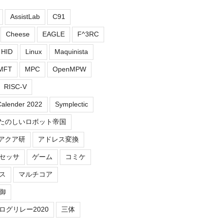
AssistLab
C91
Cheese
EAGLE
F^3RC
HID
Linux
Maquinista
MFT
MPC
OpenMPW
RISC-V
Calender 2022
Symplectic
たのしいロボット帝国
アクア研
アドレス変換
セッサ
ゲーム
コミケ
ス
マルチコア
御
ログリレー2020
三体