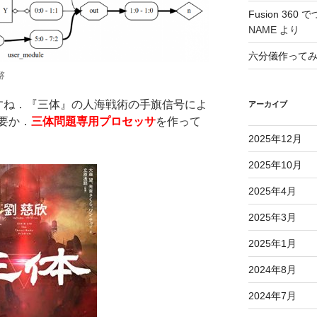
Fusion 36
NAME
より
六分儀作って
路
すね．『三体』の人海戦術の手旗信号によ
アーカイブ
要か．
三体問題専用プロセッサ
を作って
2025年12月
2025年10月
2025年4月
2025年3月
2025年1月
2024年8月
2024年7月