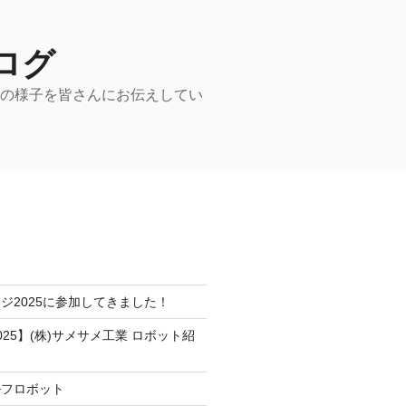
ログ
動の様子を皆さんにお伝えしてい
ジ2025に参加してきました！
25】(株)サメサメ工業 ロボット紹
ルフロボット