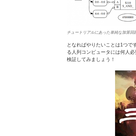
チュートリアルにあった単純な加算回
となればやりたいことは1つで
る人列コンピュータには何人必
検証してみましょう！