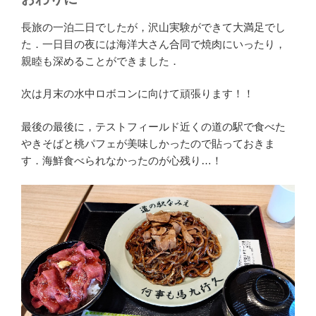
長旅の一泊二日でしたが，沢山実験ができて大満足でし
た．一日目の夜には海洋大さん合同で焼肉にいったり，
親睦も深めることができました．
次は月末の水中ロボコンに向けて頑張ります！！
最後の最後に，テストフィールド近くの道の駅で食べた
やきそばと桃パフェが美味しかったので貼っておきま
す．海鮮食べられなかったのが心残り…！