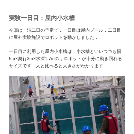
実験一日目：屋内小水槽
今回は一泊二日の予定で，一日目は屋内プール，二日目
に屋外実験施設でロボットを動かしました．
一日目に利用した屋内小水槽は，小水槽といいつつも幅
5m×奥行3m×水深1.7mの，ロボットが十分に動き回れる
サイズです．人と比べると大きさがわかります．