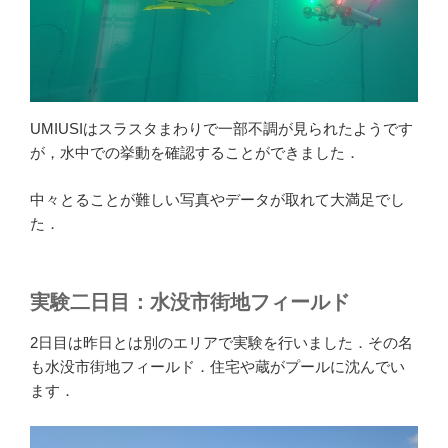
UMIUSIはスラスタまわりで一部不調が見られたようです
が，水中での挙動を確認することができました．
中々とることが難しい写真やデータが取れて大満足でし
た．
実験二日目：水没市街地フィールド
2日目は昨日とは別のエリアで実験を行いました．その名
も水没市街地フィールド．住宅や蔵がプールに沈んでい
ます．