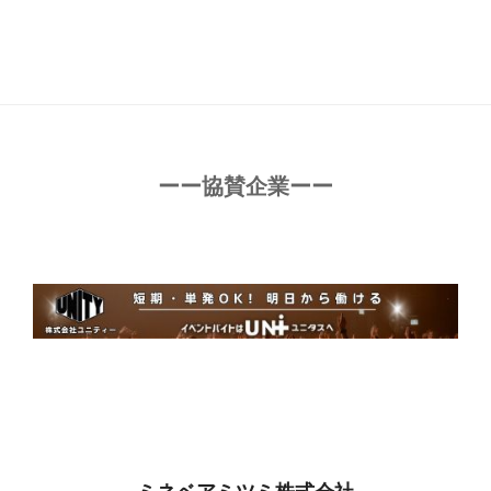
ーー協賛企業ーー