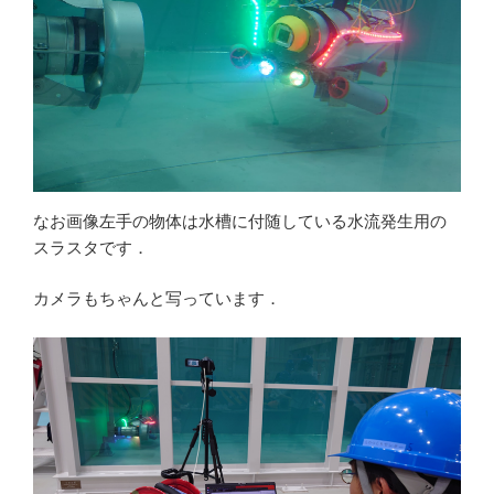
なお画像左手の物体は水槽に付随している水流発生用の
スラスタです．
カメラもちゃんと写っています．