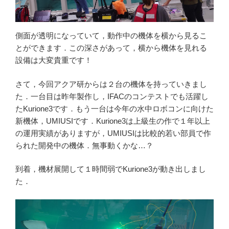
側面が透明になっていて，動作中の機体を横から見るこ
とができます．この深さがあって，横から機体を見れる
設備は大変貴重です！
さて，今回アクア研からは２台の機体を持っていきまし
た．一台目は昨年製作し，IFACのコンテストでも活躍し
たKurione3です．もう一台は今年の水中ロボコンに向けた
新機体，UMIUSIです．Kurione3は上級生の作で１年以上
の運用実績がありますが，UMIUSIは比較的若い部員で作
られた開発中の機体．無事動くかな…？
到着，機材展開して１時間弱でKurione3が動き出しまし
た．