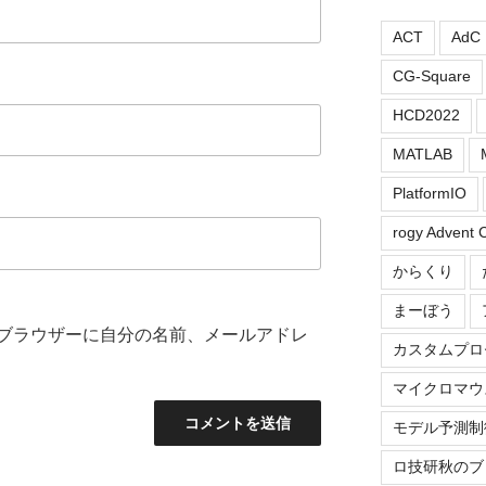
ACT
AdC
CG-Square
HCD2022
MATLAB
PlatformIO
rogy Advent 
からくり
まーぼう
ブラウザーに自分の名前、メールアドレ
カスタムプロ
マイクロマウ
モデル予測制
ロ技研秋のブ