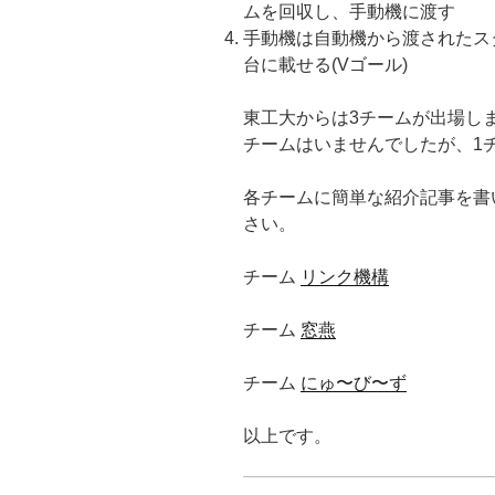
ムを回収し、手動機に渡す
手動機は自動機から渡されたス
台に載せる(Vゴール)
東工大からは3チームが出場し
チームはいませんでしたが、1
各チームに簡単な紹介記事を書
さい。
チーム
リンク機構
チーム
窓燕
チーム
にゅ〜び〜ず
以上です。