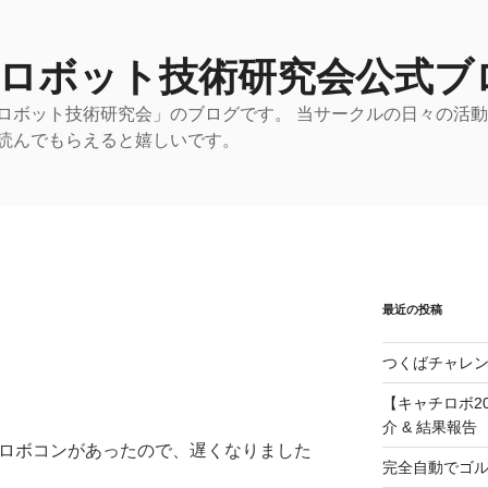
 ロボット技術研究会公式ブ
ロボット技術研究会」のブログです。 当サークルの日々の活
読んでもらえると嬉しいです。
最近の投稿
つくばチャレン
【キャチロボ20
介 & 結果報告
う新入生ロボコンがあったので、遅くなりました
完全自動でゴ