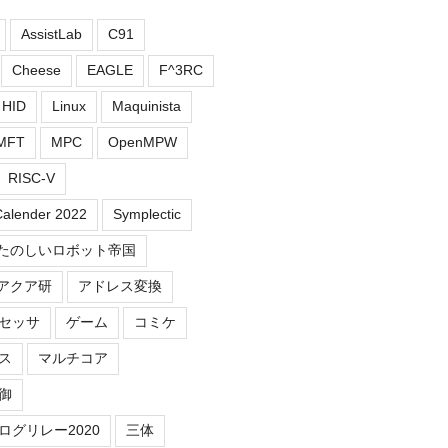
AssistLab
C91
Cheese
EAGLE
F^3RC
HID
Linux
Maquinista
MFT
MPC
OpenMPW
RISC-V
Calender 2022
Symplectic
たのしいロボット帝国
アクア研
アドレス変換
セッサ
ゲーム
コミケ
ス
マルチコア
御
ログリレー2020
三体