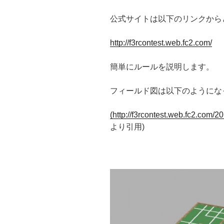
公式サイトは以下のリンクから
http://f3rcontest.web.fc2.com/
簡単にルールを説明します。
フィールド図は以下のようにな
(http://f3rcontest.web.fc2.com
より引用)