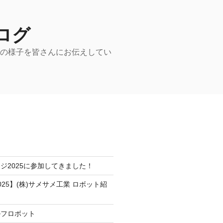
ログ
動の様子を皆さんにお伝えしてい
ジ2025に参加してきました！
25】(株)サメサメ工業 ロボット紹
ルフロボット