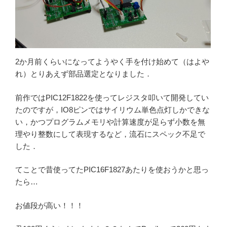
2か月前くらいになってようやく手を付け始めて（はよや
れ）とりあえず部品選定となりました．
前作ではPIC12F1822を使ってレジスタ叩いて開発してい
たのですが，IO8ピンではサイリウム単色点灯しかできな
い，かつプログラムメモリや計算速度が足らず小数を無
理やり整数にして表現するなど，流石にスペック不足で
した．
てことで昔使ってたPIC16F1827あたりを使おうかと思っ
たら…
お値段が高い！！！