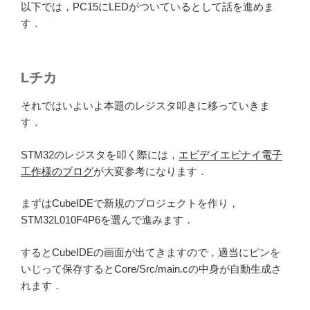
以下では，PC15にLEDがついているとして話を進めま
す．
Lチカ
それではいよいよ本題のレジスタ叩きに移っていきま
す．
STM32のレジスタを叩く際には，
エビデイエビナイ電子
工作様のブログ
が大変参考になります．
まずはCubeIDEで新規のプロジェクトを作り，
STM32L010F4P6を選んで進みます．
するとCubeIDEの画面が出てきますので，適当にピンを
いじって保存するとCore/Src/main.cの中身が自動生成さ
れます．