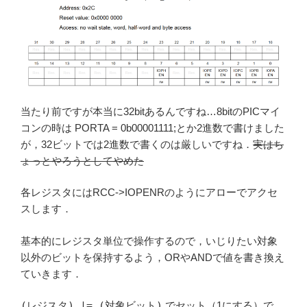
当たり前ですが本当に32bitあるんですね…8bitのPICマイ
コンの時は PORTA = 0b00001111;とか2進数で書けました
が，32ビットでは2進数で書くのは厳しいですね．
実はち
ょっとやろうとしてやめた
各レジスタにはRCC->IOPENRのようにアローでアクセ
スします．
基本的にレジスタ単位で操作するので，いじりたい対象
以外のビットを保持するよう，ORやANDで値を書き換え
ていきます．
(レジスタ) |= (対象ビット)
でセット（1にする）で