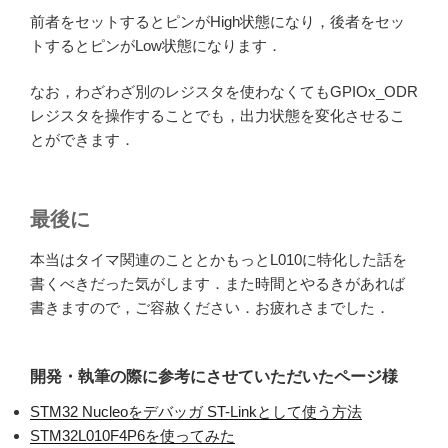
前者をセットするとピンがHigh状態になり，後者をセッ
トするとピンがLow状態になります．
なお，わざわざ別のレジスタを使わなくてもGPIOx_ODR
レジスタを操作することでも，出力状態を変化させるこ
とができます．
最後に
本当はタイマ関連のこととかもっとL010に特化した話を
書くべきだった気がします．また時間とやるきがあれば
書きますので，ご容赦ください．お疲れさまでした．
開発・執筆の際に参考にさせていただいたページ様
STM32 Nucleoをデバッガ ST-Linkとして使う方法
STM32L010F4P6を使ってみた