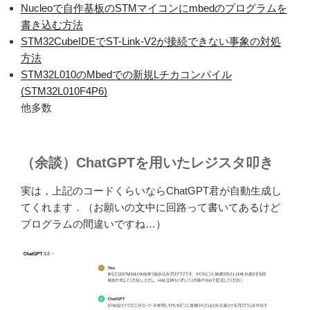
Nucleoで自作基板のSTMマイコンにmbedのプログラムを
書き込む方法
STM32CubeIDEでST-Link-V2が接続できない事象の対処
方法
STM32L010のMbedでの新規Lチカコンパイル
(STM32L010F4P6)
他多数
（余談）ChatGPTを用いたレジスタ叩き
実は，上記のコードくらいならChatGPT君が自動生成し
てくれます．（お願いの文中に回路って書いてあるけど
プログラムの間違いですね…）