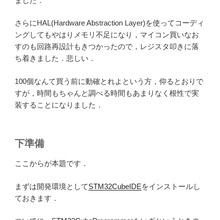
ました．
さらにHAL(Hardware Abstraction Layer)を使ってコーディ
ングしてもやはりメモリ不足になり，マイコン買いなお
すのも回路再設計もきつかったので，レジスタ叩きに落
ち着きました．悲しい．
100個なんて買う前に動確とれよという方，仰るとおりで
すが，時間もちゃんと調べる時間もあまりなく根性で実
装することになりました．
下準備
ここからが本題です．
まずは開発環境として
STM32CubeIDE
をインストールし
ておきます．