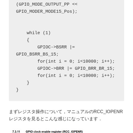
(GPIO_MODE_OUTPUT_PP << 
GPIO_MODER_MODE15_Pos);

    while (1)

    {

    	GPIOC->BSRR |= 
GPIO_BSRR_BS_15;

    	for(int i = 0; i<10000; i++);

    	GPIOC->BRR |= GPIO_BRR_BR_15;

    	for(int i = 0; i<10000; i++);

    }

まずレジスタ操作について，マニュアルのRCC_IOPENR
レジスタを見るとこんな感じになっています．