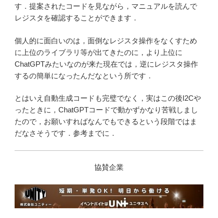
す．提案されたコードを見ながら，マニュアルを読んで
レジスタを確認することができます．
個人的に面白いのは，面倒なレジスタ操作をなくすため
に上位のライブラリ等が出てきたのに，より上位に
ChatGPTみたいなのが来た現在では，逆にレジスタ操作
するの簡単になったんだなという所です．
とはいえ自動生成コードも完璧でなく，実はこの後I2Cや
ったときに，ChatGPTコードで動かずかなり苦戦しまし
たので，お願いすればなんでもできるという段階ではま
だなさそうです．参考までに．
協賛企業