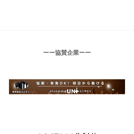
ーー協賛企業ーー