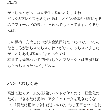
2022
がっしゃんがっしゃん派手に動いとりますね。
ピック&プレイスを終えた後は、メイン機体の邪魔になる
のでフィールドの裏に引っ込んでもらってます。くるり
んぱ。
この機構，完成したのが大会数日前だったので、いろん
なところがはちゃめちゃな仕上がりになっちゃいました
が、とりあえず動いてよかったです。
本番では爆速ハンドで回収したオブジェクトは破損判定
もらっちゃったんだけどね…
ハンドのしくみ
高速で動くアームの先端にハンドが付くので、軽量化の
ためにできるだけ把持にアクチュエータを割きたくな
い。1度だけ把持できればよいので、ねじ歯車とツメを使