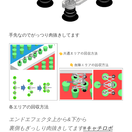
手先なのでがっつり肉抜きしてます
各エリアの回収方法
エンドエフェクタ上から&下から
裏側もぎっしり肉抜きしてます
#キャチロボ