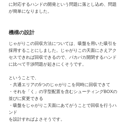
に対応するハンドの開発という問題に落とし込め、問題
が簡単になりました。
機構の設計
じゃがりこの回収方法については、吸盤を用いた吸引を
採用することにしました。じゃがりこの天面にさえアク
セスできれば回収できるので、パカパカ開閉するハンド
に比べて干渉問題が起きにくそうです。
ということで、
・共通エリアの5つのじゃがりこを同時に回収できて
・それを「く」の字型配置を含むシューティングBOXの
並びに変更できる
・吸盤をじゃがりこ天面にあてがうことで回収を行うハ
ンド
を設計すればよさそうです。