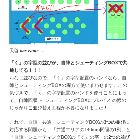
天啓 𝒉𝒂𝒔 𝒄𝒐𝒎𝒆 …
「く」の字型の並びが、自陣とシューティングBOXで共
通してる！！！
おなじ並びなので、「く」の字型配置のハンドなら、自
陣とシューティングBOXの両方で使いまわせます。この
気づきで、「く」の字型配置のハンドを使うことによっ
て、自陣回収 ⇔ シューティングBOXにプレイス の際の
じゃがりこ並び替え工程が不要になりました！
これで、自陣・共通・シューティングBOXの
3つの並び
に
対応する問題から、「共通エリアの140mm間隔の1列」と
「自陣・シューティングBOXの『く』の字」の
2つの並び