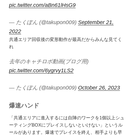
pic.twitter.com/aBn61lHsG9
— たくぽん (@takupon009)
September 21,
2022
共通エリア回収後の変形動作が最高だからみんな見てく
れ
去年のキャチロボ動画(ブログ用)
pic.twitter.com/6ygrvy1LS2
— たくぽん (@takupon009)
October 26, 2023
爆速ハンド
「共通エリアに進入するには自陣のワークを1個以上シュ
ーティングBOXにプレイスしないといけない」というル
ールがあります。爆速でプレイスを終え、相手よりも早