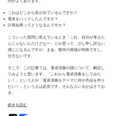
問がよくあります。
これはどこから音が出ているんですか？
電卓をハックしたんですか？
計算結果ってどうなるんですか？
こういった質問に答えているとき「これ、自分が考えた
んじゃないんだけどなー」とか思って、少し申し訳ない
感じになるんですが、まあ、製作の発端が特殊ですし、
仕方ないです。
そこで、この記事では、電卓演奏の謎について、解説し
てみようと思います。「これから電卓演奏をしてみた
い！」という人や「電卓演奏をテーマに何か作品を作り
たい！」という人は必見です。そんな人いるかはさてお
き。
“【電
続きを読む
卓