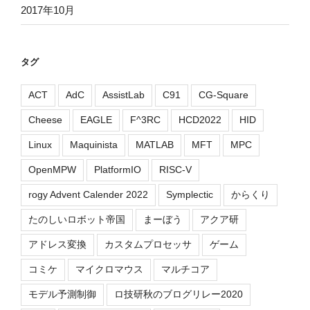
2017年10月
タグ
ACT
AdC
AssistLab
C91
CG-Square
Cheese
EAGLE
F^3RC
HCD2022
HID
Linux
Maquinista
MATLAB
MFT
MPC
OpenMPW
PlatformIO
RISC-V
rogy Advent Calender 2022
Symplectic
からくり
たのしいロボット帝国
まーぼう
アクア研
アドレス変換
カスタムプロセッサ
ゲーム
コミケ
マイクロマウス
マルチコア
モデル予測制御
ロ技研秋のブログリレー2020