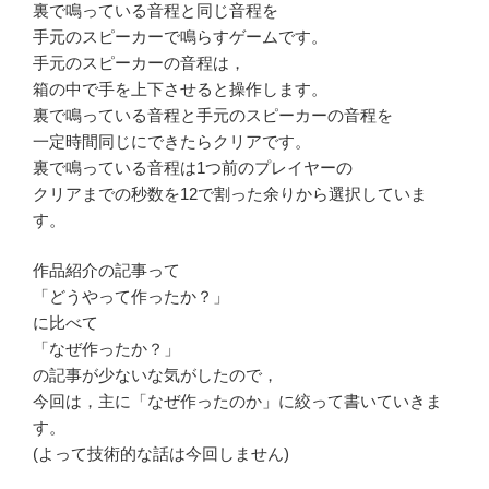
裏で鳴っている音程と同じ音程を
手元のスピーカーで鳴らすゲームです。
手元のスピーカーの音程は，
箱の中で手を上下させると操作します。
裏で鳴っている音程と手元のスピーカーの音程を
一定時間同じにできたらクリアです。
裏で鳴っている音程は1つ前のプレイヤーの
クリアまでの秒数を12で割った余りから選択していま
す。
作品紹介の記事って
「どうやって作ったか？」
に比べて
「なぜ作ったか？」
の記事が少ないな気がしたので，
今回は，主に「なぜ作ったのか」に絞って書いていきま
す。
(よって技術的な話は今回しません)