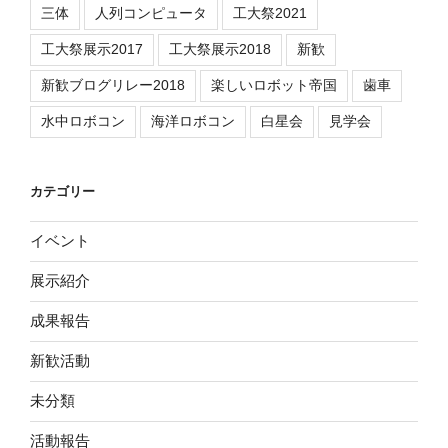
三体
人列コンピュータ
工大祭2021
工大祭展示2017
工大祭展示2018
新歓
新歓ブログリレー2018
楽しいロボット帝国
歯車
水中ロボコン
海洋ロボコン
白星会
見学会
カテゴリー
イベント
展示紹介
成果報告
新歓活動
未分類
活動報告